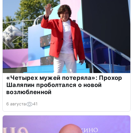
«Четырех мужей потеряла»: Прохор
Шаляпин проболтался о новой
возлюбленной
6 августа
41