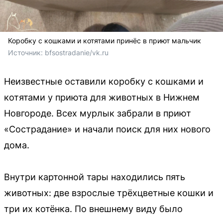
Коробку с кошками и котятами принёс в приют мальчик
Источник: 
bfsostradanie/vk.ru
Неизвестные оставили коробку с кошками и
котятами у приюта для животных в Нижнем
Новгороде. Всех мурлык забрали в приют
«Сострадание» и начали поиск для них нового
дома.
Внутри картонной тары находились пять
животных: две взрослые трёхцветные кошки и
три их котёнка. По внешнему виду было