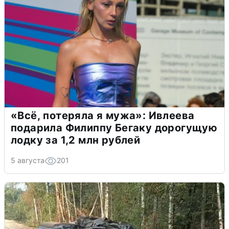
«Всё, потеряла я мужа»: Ивлеева
подарила Филиппу Бегаку дорогущую
лодку за 1,2 млн рублей
5 августа
201