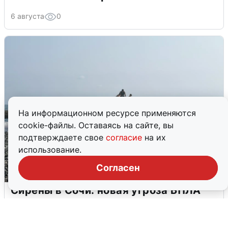
6 августа
0
На информационном ресурсе применяются
cookie-файлы. Оставаясь на сайте, вы
подтверждаете свое
согласие
на их
использование.
Согласен
Сирены в Сочи: новая угроза БПЛА
6 августа
0