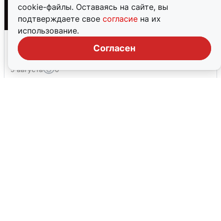
cookie-файлы. Оставаясь на сайте, вы
подтверждаете свое
согласие
на их
использование.
Взрывы в Воронеже после сигнала
Согласен
тревоги
5 августа
0