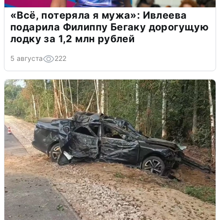
«Всё, потеряла я мужа»: Ивлеева
подарила Филиппу Бегаку дорогущую
лодку за 1,2 млн рублей
5 августа
222