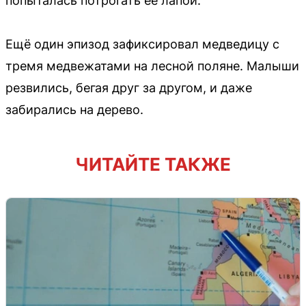
попыталась потрогать её лапой.
Ещё один эпизод зафиксировал медведицу с
тремя медвежатами на лесной поляне. Малыши
резвились, бегая друг за другом, и даже
забирались на дерево.
ЧИТАЙТЕ ТАКЖЕ