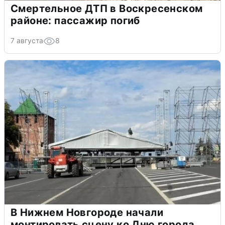
Смертельное ДТП в Воскресенском
районе: пассажир погиб
7 августа
8
В Нижнем Новгороде начали
монтировать сцену ко Дню города