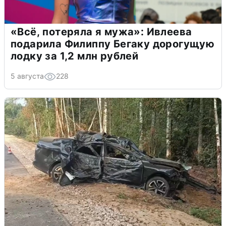
«Всё, потеряла я мужа»: Ивлеева
подарила Филиппу Бегаку дорогущую
лодку за 1,2 млн рублей
5 августа
228