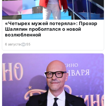
«Четырех мужей потеряла»: Прохор
Шаляпин проболтался о новой
возлюбленной
6 августа
55