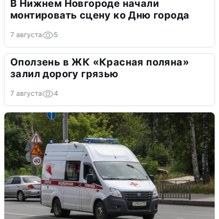
В Нижнем Новгороде начали
монтировать сцену ко Дню города
7 августа
5
Оползень в ЖК «Красная поляна»
залил дорогу грязью
7 августа
4