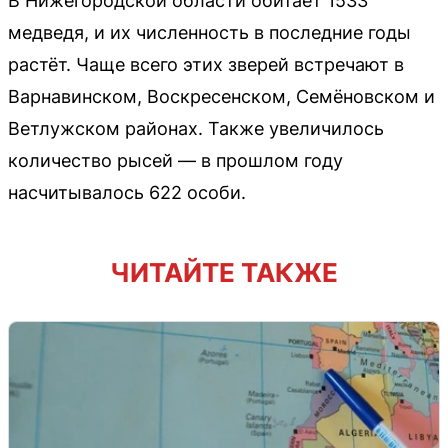
В Нижегородской области обитает 1533
медведя, и их численность в последние годы
растёт. Чаще всего этих зверей встречают в
Варнавинском, Воскресенском, Семёновском и
Ветлужском районах. Также увеличилось
количество рысей — в прошлом году
насчитывалось 622 особи.
ЧИТАЙТЕ ТАКЖЕ