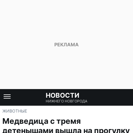
НОВОСТИ
НИЖНЕГО НОВГОРОДА
ЖИВОТНЫЕ
Медведица с тремя
детенышами вышла на прогулку