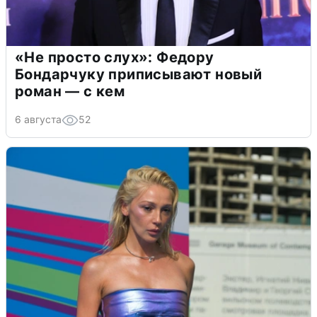
«Не просто слух»: Федору
Бондарчуку приписывают новый
роман — с кем
6 августа
52