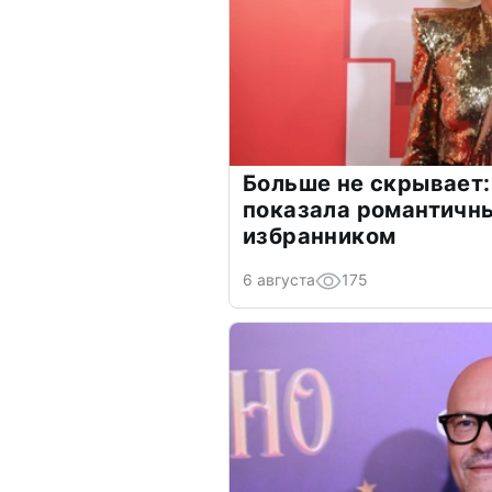
Больше не скрывает:
показала романтичн
избранником
6 августа
175