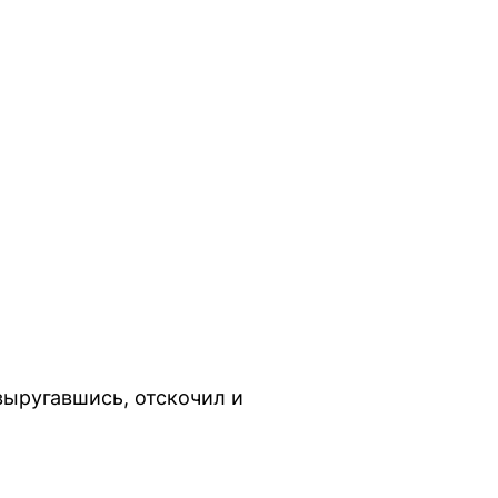
выругавшись, отскочил и