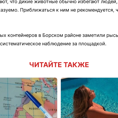
т, что дикие животные обычно избегают людей, н
казуемо. Приближаться к ним не рекомендуется, 
ых контейнеров в Борском районе заметили рысь.
 систематическое наблюдение за площадкой.
ЧИТАЙТЕ ТАКЖЕ