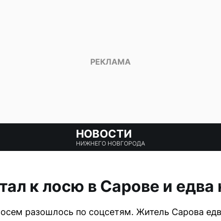
НОВОСТИ
НИЖНЕГО НОВГОРОДА
ал к лосю в Сарове и едва
лосем разошлось по соцсетям. Житель Сарова едв