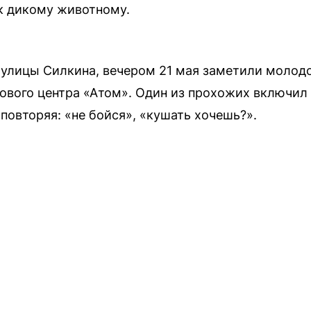
к дикому животному.
е улицы Силкина, вечером 21 мая заметили молод
гового центра «Атом». Один из прохожих включил
 повторяя: «не бойся», «кушать хочешь?».