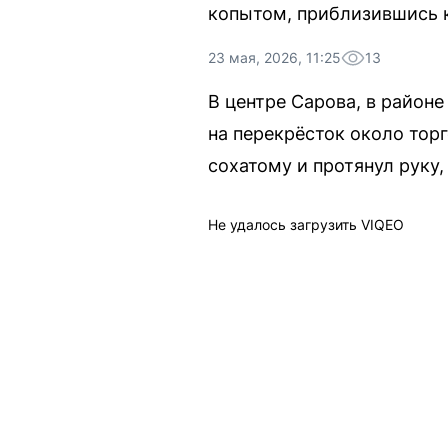
копытом, приблизившись 
23 мая, 2026, 11:25
13
В центре Сарова, в район
на перекрёсток около тор
сохатому и протянул руку,
Не удалось загрузить VIQEO