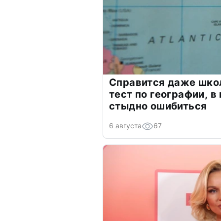
Справится даже шко
тест по географии, в
стыдно ошибиться
6 августа
67