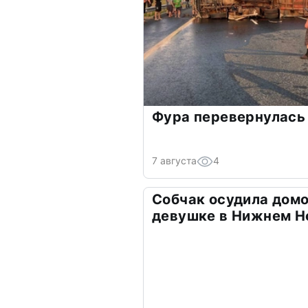
Фура перевернулась 
7 августа
4
Собчак осудила домо
девушке в Нижнем Н