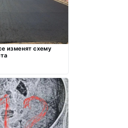
се изменят схему
ста