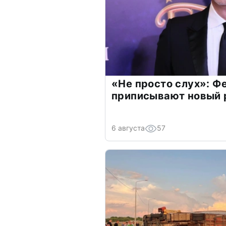
«Не просто слух»: Ф
приписывают новый 
6 августа
57