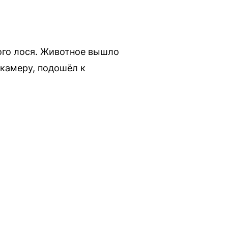
ого лося. Животное вышло
 камеру, подошёл к