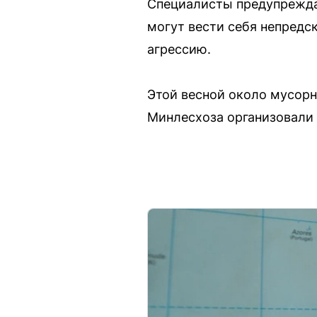
Специалисты предупреждаю
могут вести себя непредс
агрессию.
Этой весной около мусорн
Минлесхоза организовали