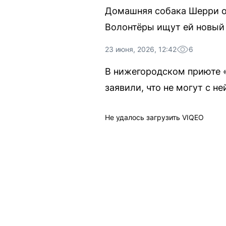
Домашняя собака Шерри ос
Волонтёры ищут ей новый
23 июня, 2026, 12:42
6
В нижегородском приюте 
заявили, что не могут с не
Не удалось загрузить VIQEO