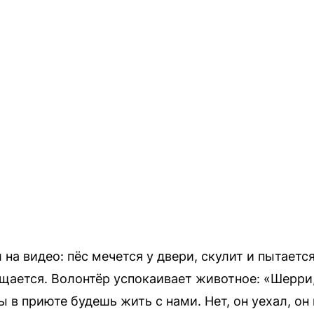
на видео: пёс мечется у двери, скулит и пытаетс
ащается. Волонтёр успокаивает животное: «Шерри,
ы в приюте будешь жить с нами. Нет, он уехал, он