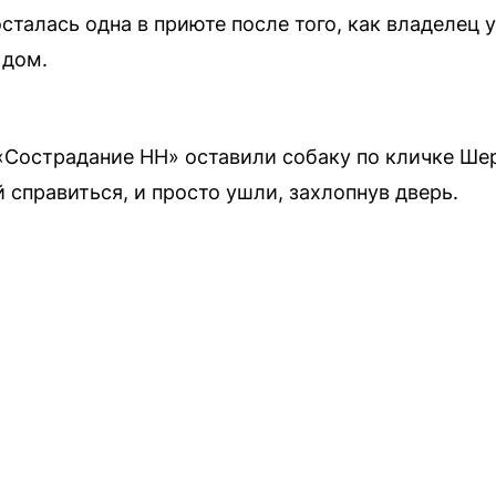
талась одна в приюте после того, как владелец у
 дом.
«Сострадание НН» оставили собаку по кличке Ше
й справиться, и просто ушли, захлопнув дверь.