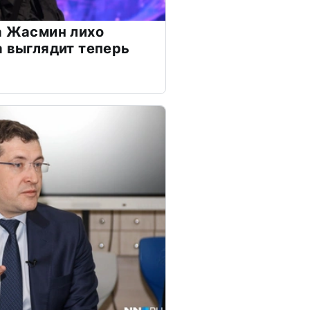
а Жасмин лихо
а выглядит теперь