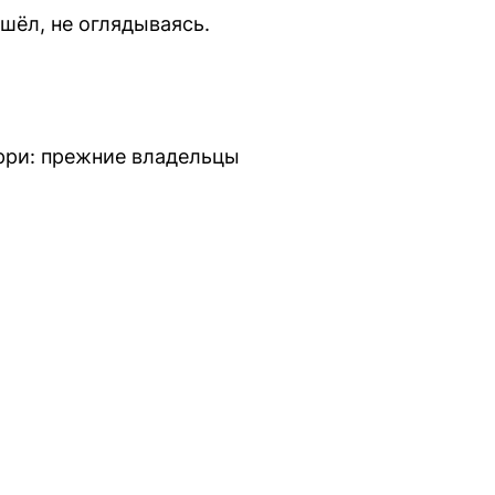
шёл, не оглядываясь.
рри: прежние владельцы