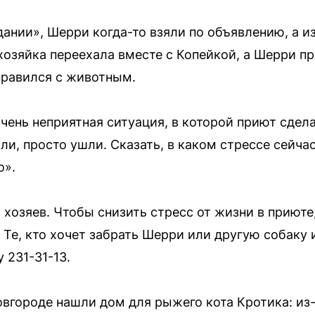
дании», Шерри когда-то взяли по объявлению, а и
хозяйка переехала вместе с Копейкой, а Шерри п
справился с животным.
ень неприятная ситуация, в которой приют сдел
ли, просто ушли. Сказать, в каком стрессе сейч
о».
хозяев. Чтобы снизить стресс от жизни в приюте
 Те, кто хочет забрать Шерри или другую собаку
 231-31-13.
овгороде нашли дом для рыжего кота Кротика: из