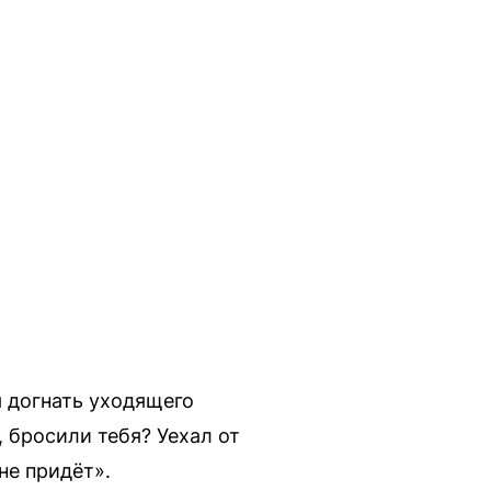
я догнать уходящего
 бросили тебя? Уехал от
 не придёт».