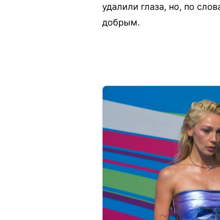
удалили глаза, но, по сл
добрым.