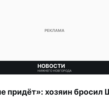
НОВОСТИ
НИЖНЕГО НОВГОРОДА
 не придёт»: хозяин бросил 