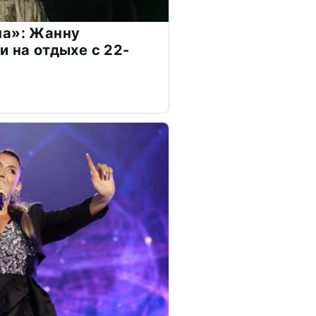
на»: Жанну
и на отдыхе с 22-