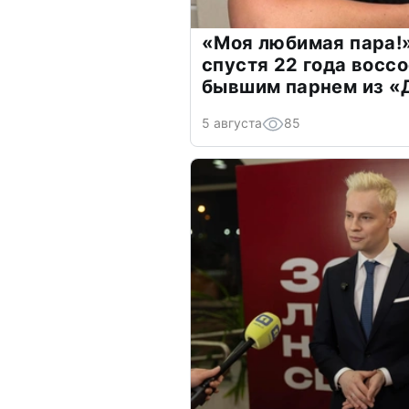
«Моя любимая пара!»
спустя 22 года восс
бывшим парнем из 
5 августа
85