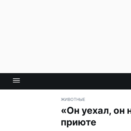
ЖИВОТНЫЕ
«Он уехал, он
приюте