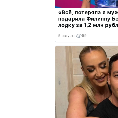
«Всё, потеряла я му
подарила Филиппу Б
лодку за 1,2 млн руб
5 августа
59