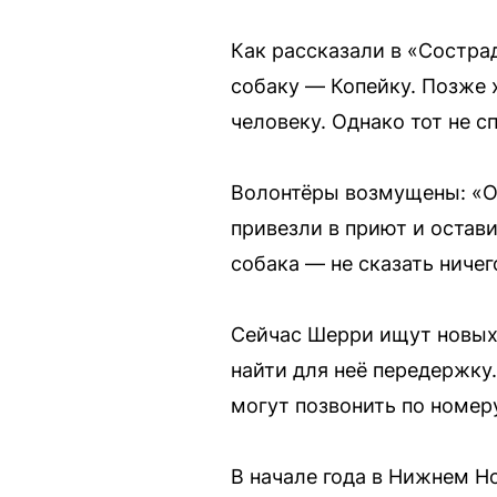
Как рассказали в «Состра
собаку — Копейку. Позже 
человеку. Однако тот не 
Волонтёры возмущены: «Оч
привезли в приют и остави
собака — не сказать ничег
Сейчас Шерри ищут новых 
найти для неё передержку.
могут позвонить по номеру
В начале года в Нижнем Н