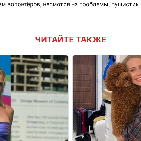
овам волонтёров, несмотря на проблемы, пушистик
ЧИТАЙТЕ ТАКЖЕ