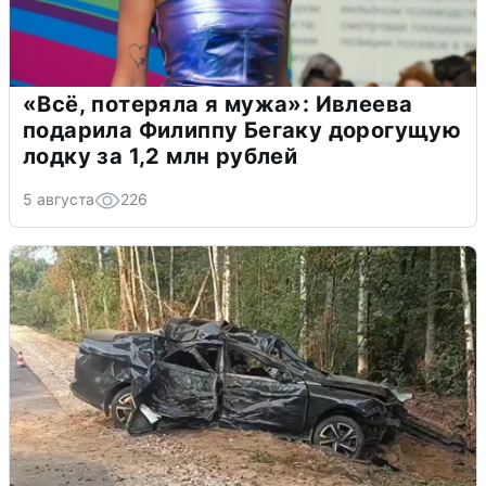
«Всё, потеряла я мужа»: Ивлеева
подарила Филиппу Бегаку дорогущую
лодку за 1,2 млн рублей
5 августа
226