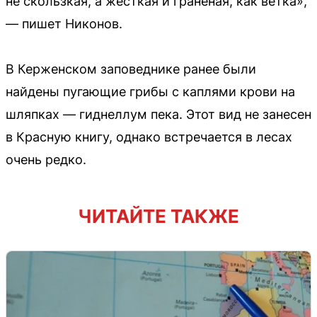
не скользкая, а жесткая и граненая, как ветка»,
— пишет Никонов.
В Керженском заповеднике ранее были
найдены пугающие грибы с каплями крови на
шляпках — гиднеллум пека. Этот вид не занесен
в Красную книгу, однако встречается в лесах
очень редко.
ЧИТАЙТЕ ТАКЖЕ