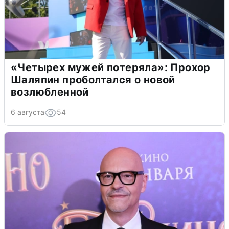
«Четырех мужей потеряла»: Прохор
Шаляпин проболтался о новой
возлюбленной
6 августа
54