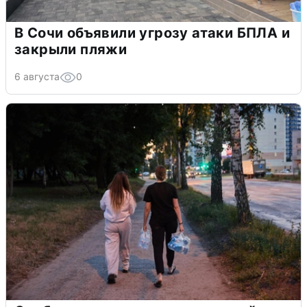
В Сочи объявили угрозу атаки БПЛА и
закрыли пляжи
6 августа
0