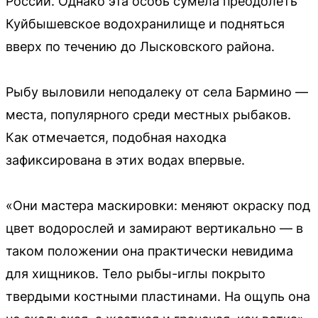
России. Однако эта особь сумела преодолеть
Куйбышевское водохранилище и подняться
вверх по течению до Лысковского района.
Рыбу выловили неподалеку от села Бармино —
места, популярного среди местных рыбаков.
Как отмечается, подобная находка
зафиксирована в этих водах впервые.
«Они мастера маскировки: меняют окраску под
цвет водорослей и замирают вертикально — в
таком положении она практически невидима
для хищников. Тело рыбы-иглы покрыто
твердыми костными пластинами. На ощупь она