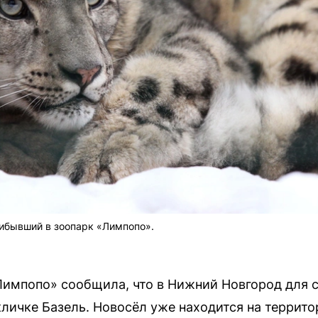
рибывший в зоопарк «Лимпопо».
Лимпопо» сообщила, что в Нижний Новгород для 
кличке Базель. Новосёл уже находится на террит