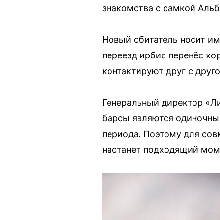
знакомства с самкой Альб
Новый обитатель носит им
переезд ирбис перенёс хор
контактируют друг с друго
Генеральный директор «Л
барсы являются одиночным
периода. Поэтому для сов
настанет подходящий мом