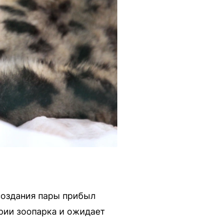
создания пары прибыл
ории зоопарка и ожидает