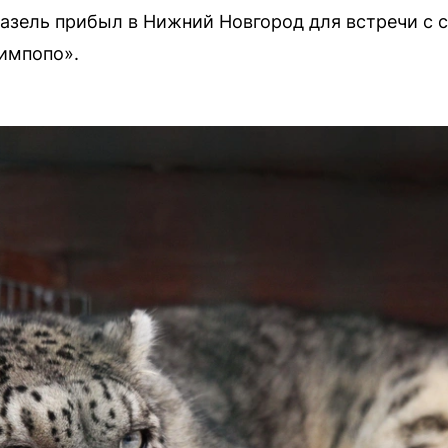
азель прибыл в Нижний Новгород для встречи с 
импопо».