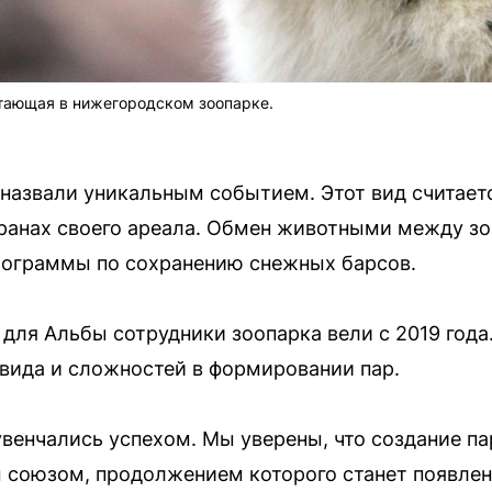
итающая в нижегородском зоопарке.
 назвали уникальным событием. Этот вид считает
ранах своего ареала. Обмен животными между з
ограммы по сохранению снежных барсов.
для Альбы сотрудники зоопарка вели с 2019 года
 вида и сложностей в формировании пар.
увенчались успехом. Мы уверены, что создание п
союзом, продолжением которого станет появлени