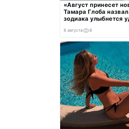
«Август принесет н
Тамара Глоба назвал
зодиака улыбнется у
8 августа
8