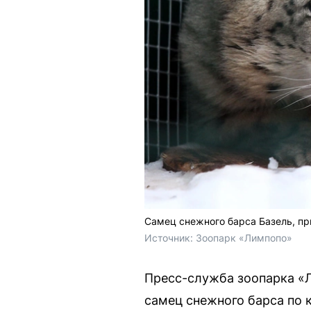
Самец снежного барса Базель, п
Источник: 
Зоопарк «Лимпопо»
Пресс-служба зоопарка «
самец снежного барса по 