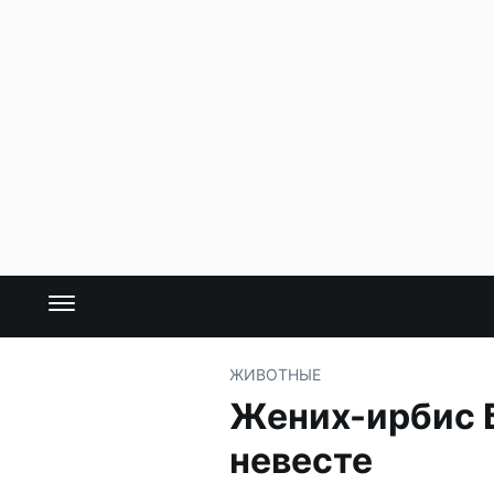
ЖИВОТНЫЕ
Жених-ирбис Б
невесте