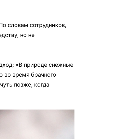
 По словам сотрудников,
дству, но не
дход: «В природе снежные
о во время брачного
чуть позже, когда