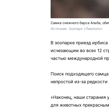
Самка снежного барса Альба, об
Источник: 
Зоопарк «Лимпопо»
В зоопарке приезд ирбиса
исчезающим во всех 12 ст
частью международной пр
Поиск подходящего самца 
непростой из-за редкости
«Наконец, наши старания 
для животных прекрасным 