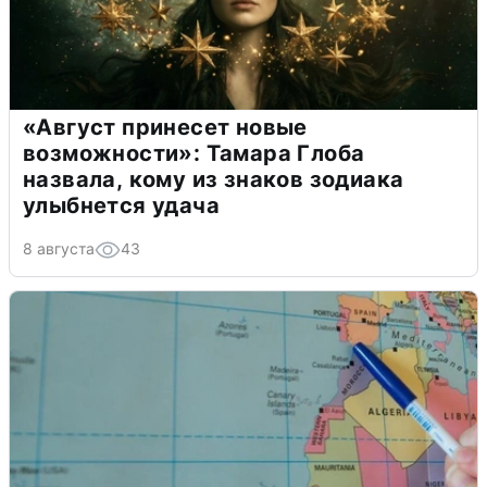
«Август принесет новые
возможности»: Тамара Глоба
назвала, кому из знаков зодиака
улыбнется удача
8 августа
43