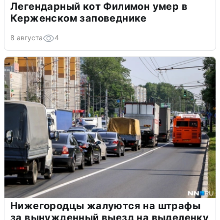
Легендарный кот Филимон умер в
Керженском заповеднике
8 августа
4
Нижегородцы жалуются на штрафы
за вынужденный выезд на выделенку