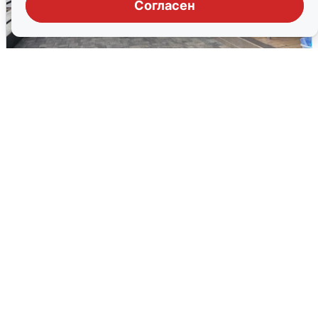
Согласен
В Сочи объявили угрозу атаки БПЛА и
закрыли пляжи
6 августа
0