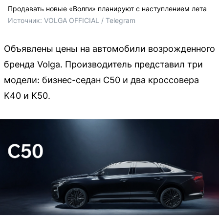
Продавать новые «Волги» планируют с наступлением лета
Источник: 
VOLGA OFFICIAL / Telegram
Объявлены цены на автомобили возрожденного
бренда Volga. Производитель представил три
модели: бизнес-седан C50 и два кроссовера
K40 и K50.