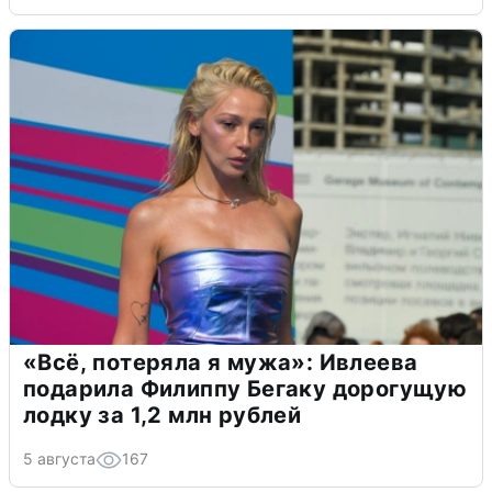
«Всё, потеряла я мужа»: Ивлеева
подарила Филиппу Бегаку дорогущую
лодку за 1,2 млн рублей
5 августа
167