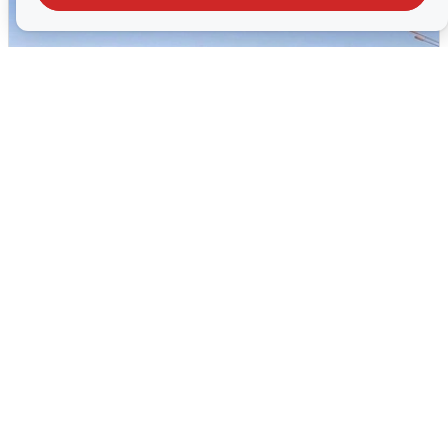
Пять машин столкнулись на
Дмитровском шоссе в Подмосковье
4 августа
0