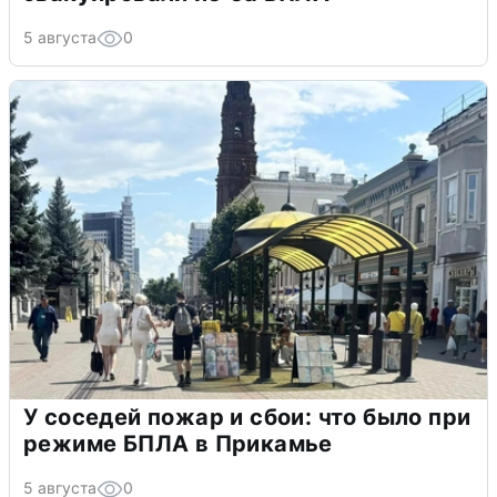
5 августа
0
У соседей пожар и сбои: что было при
режиме БПЛА в Прикамье
5 августа
0