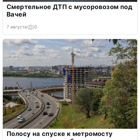
Смертельное ДТП с мусоровозом под
Вачей
7 августа
0
Полосу на спуске к метромосту