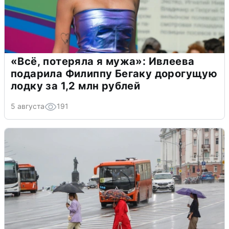
«Всё, потеряла я мужа»: Ивлеева
подарила Филиппу Бегаку дорогущую
лодку за 1,2 млн рублей
5 августа
191