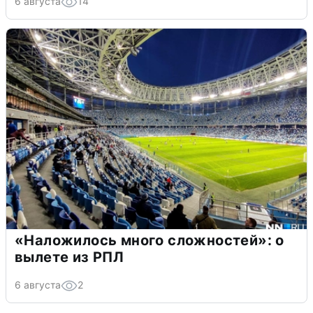
6 августа
14
«Наложилось много сложностей»: о
вылете из РПЛ
6 августа
2