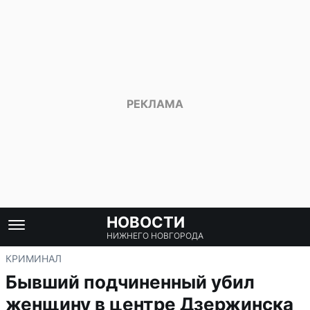
НОВОСТИ
НИЖНЕГО НОВГОРОДА
КРИМИНАЛ
Бывший подчиненный убил
женщину в центре Дзержинска