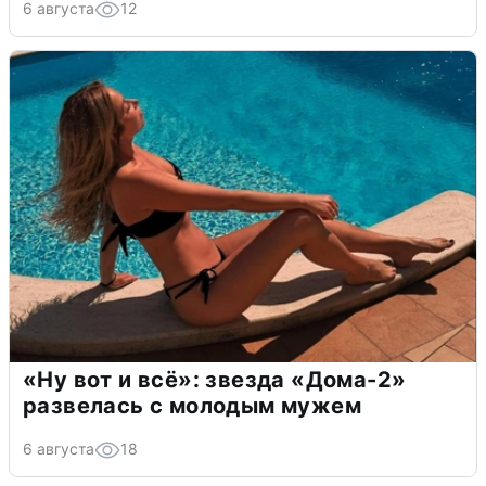
6 августа
12
«Ну вот и всё»: звезда «Дома-2»
развелась с молодым мужем
6 августа
18