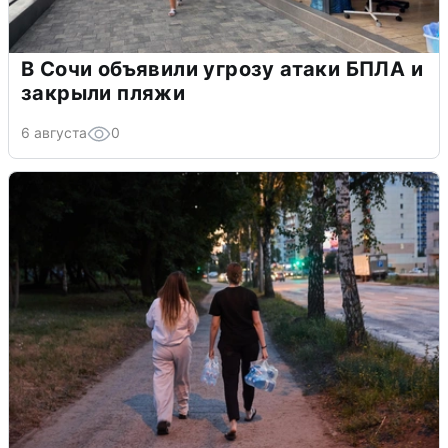
В Сочи объявили угрозу атаки БПЛА и
закрыли пляжи
6 августа
0