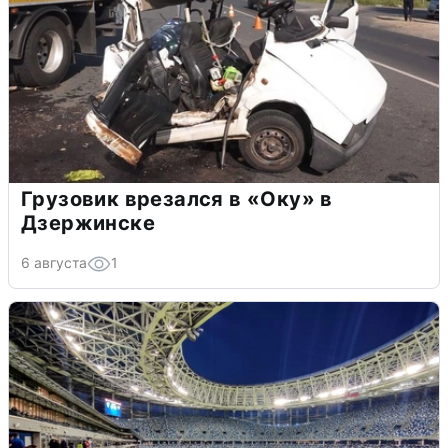
Грузовик врезался в «Оку» в
Дзержинске
6 августа
1