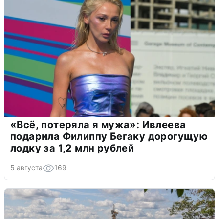
«Всё, потеряла я мужа»: Ивлеева
подарила Филиппу Бегаку дорогущую
лодку за 1,2 млн рублей
5 августа
169