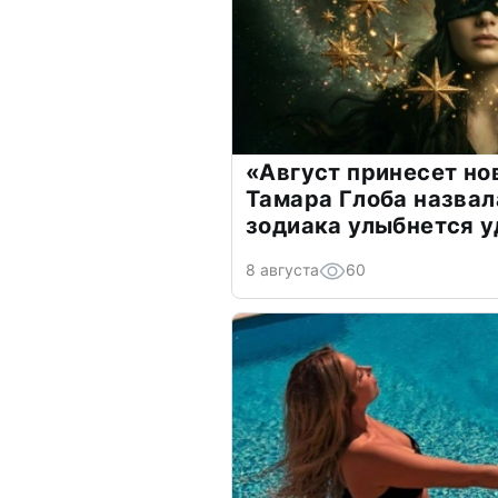
«Август принесет н
Тамара Глоба назвал
зодиака улыбнется у
8 августа
60