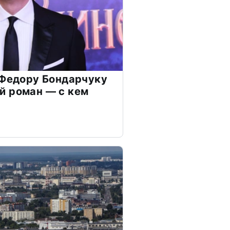
 Федору Бондарчуку
й роман — с кем