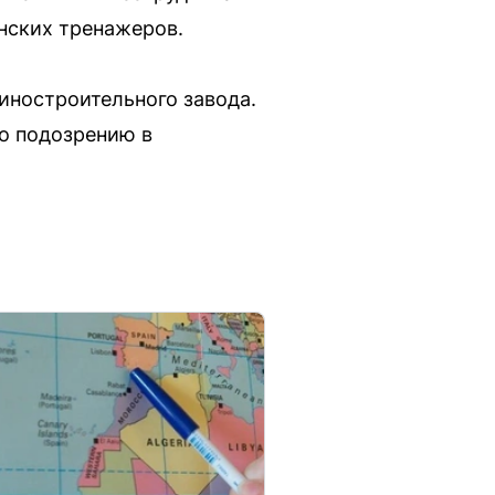
нских тренажеров.
иностроительного завода.
по подозрению в