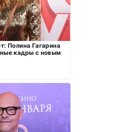
т: Полина Гагарина
чные кадры с новым