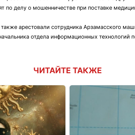
ят по делу о мошенничестве при поставке медици
также арестовали сотрудника Арзамасского маш
 начальника отдела информационных технологий 
ЧИТАЙТЕ ТАКЖЕ