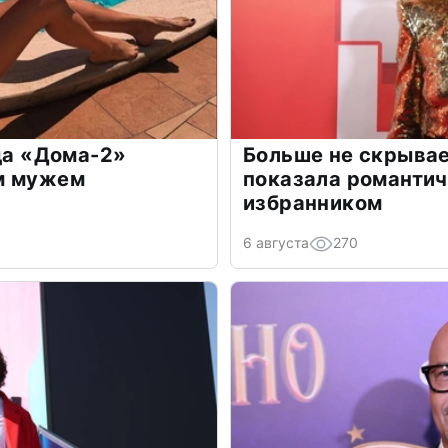
зда «Дома-2»
Больше не скрывае
м мужем
показала романти
избранником
6 августа
270