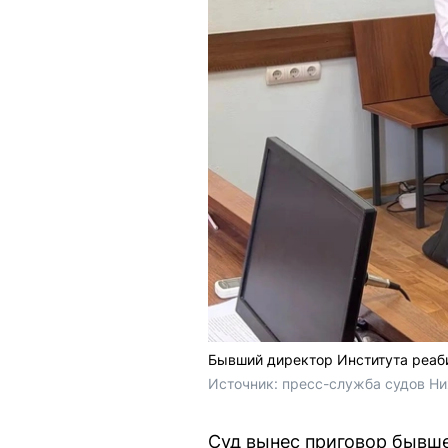
Бывший директор Института реаб
Источник: 
пресс-служба судов Ни
Суд вынес приговор бывш