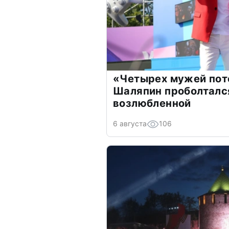
«Четырех мужей пот
Шаляпин проболтался
возлюбленной
6 августа
106