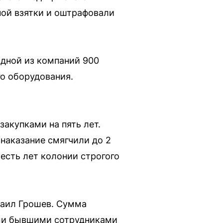
ной взятки и оштрафовали
одной из компаний 900
о оборудования.
закупками на пять лет.
наказание смягчили до 2
есть лет колонии строгого
хаил Грошев. Сумма
гими бывшими сотрудниками