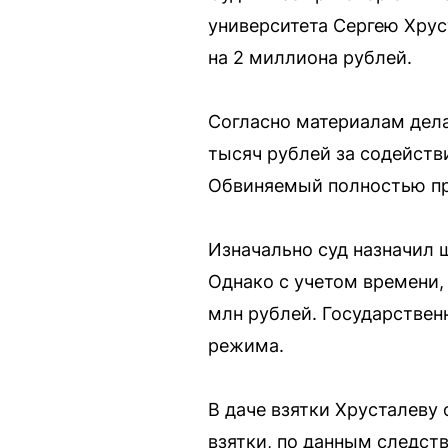
университета Сергею Хрус
на 2 миллиона рублей.
Согласно материалам дела
тысяч рублей за содейств
Обвиняемый полностью пр
Изначально суд назначил ш
Однако с учетом времени,
млн рублей. Государствен
режима.
В даче взятки Хрусталеву
взятки, по данным следст