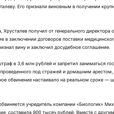
талеву. Его признали виновным в получении круп
, Хрусталев получил от генерального директора 
ие в заключении договоров поставки медицинског
изнал вину и заключил досудебное соглашение.
траф в 3,6 млн рублей и запретил заниматься гос
 проведенного под стражей и домашним арестом, 
ное обвинение настаивало на реальном сроке — ш
 обвиняется учредитель компании «Биологик» Ми
вия, составила 900 тысяч рублей. Вместе с дру