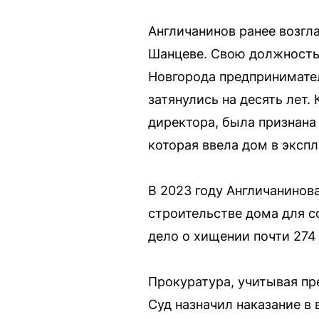
Англичанинов ранее возгл
Шанцеве. Свою должность 
Новгорода предприниматель
затянулись на десять лет.
директора, была признана
которая ввела дом в эксп
В 2023 году Англичанинов
строительстве дома для 
дело о хищении почти 274
Прокуратура, учитывая пр
Суд назначил наказание в