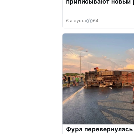
приписывают новый 
6 августа
64
Фура перевернулась 