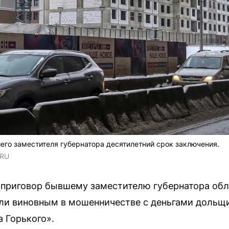
го заместителя губернатора десятилетний срок заключения.
.RU
 приговор бывшему заместителю губернатора об
али виновным в мошенничестве с деньгами дольщ
 Горького».