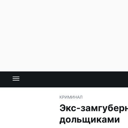
КРИМИНАЛ
Экс-замгуберн
дольщиками