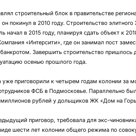
авлял строительный блок в правительстве регион
он покинул в 2010 году. Строительство элитного
 начал в 2015 году, планируя сдать объект к 20
 Компания «Интерсити», где он занимал пост заме
 банкротом. Завершить строительство пришлось 
луатацию осенью прошлого года.
а уже приговорили к четырем годам колонии за 
сотрудников ФСБ в Подмосковье. Параллельно бы
 миллионов рублей у дольщиков ЖК «Дом на Горь
едыдущий приговор, требовала для экс-чиновник
 виде шести лет колонии общего режима по совок