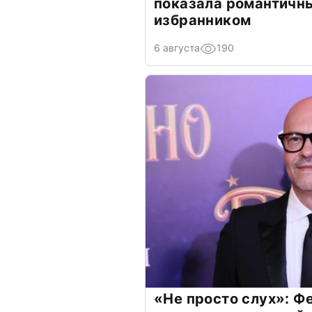
показала романтичн
избранником
6 августа
190
«Не просто слух»: Ф