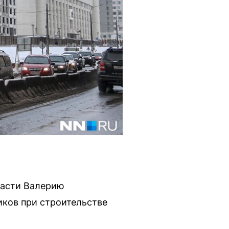
ласти Валерию
иков при строительстве