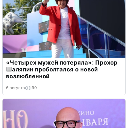
«Четырех мужей потеряла»: Прохор
Шаляпин проболтался о новой
возлюбленной
6 августа
90