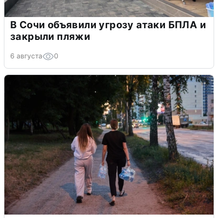
В Сочи объявили угрозу атаки БПЛА и
закрыли пляжи
6 августа
0