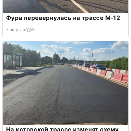
Фура перевернулась на трассе М-12
7 августа
9
На кстовской трассе изменят схему