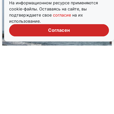
На информационном ресурсе применяются
cookie-файлы. Оставаясь на сайте, вы
подтверждаете свое
согласие
на их
использование.
Согласен
Сирены в Сочи: новая угроза БПЛА
6 августа
0