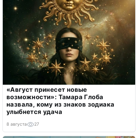
«Август принесет новые
возможности»: Тамара Глоба
назвала, кому из знаков зодиака
улыбнется удача
8 августа
27