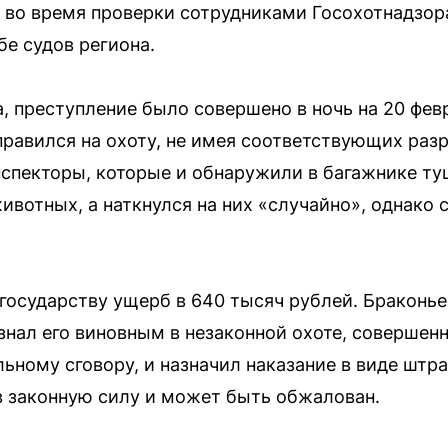
 во время проверки сотрудниками Госохотнадзор
е судов региона.
, преступление было совершено в ночь на 20 фев
равился на охоту, не имея соответствующих раз
нспекторы, которые и обнаружили в багажнике т
животных, а наткнулся на них «случайно», однако 
 государству ущерб в 640 тысяч рублей. Браконь
изнал его виновным в незаконной охоте, совершен
ьному сговору, и назначил наказание в виде штра
в законную силу и может быть обжалован.