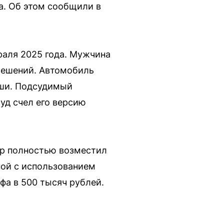
а. Об этом сообщили в
раля 2025 года. Мужчина
решений. Автомобиль
уши. Подсудимый
суд счел его версию
ер полностью возместил
ной с использованием
фа в 500 тысяч рублей.