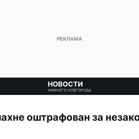
НОВОСТИ
НИЖНЕГО НОВГОРОДА
ахне оштрафован за незако