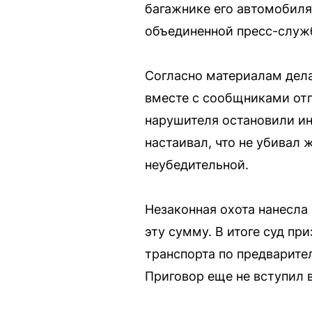
багажнике его автомобиля
объединенной пресс-служб
Согласно материалам дела
вместе с сообщниками отп
нарушителя остановили и
настаивал, что не убивал 
неубедительной.
Незаконная охота нанесла
эту сумму. В итоге суд пр
транспорта по предварител
Приговор еще не вступил 