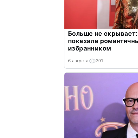
Больше не скрывает:
показала романтичн
избранником
6 августа
201