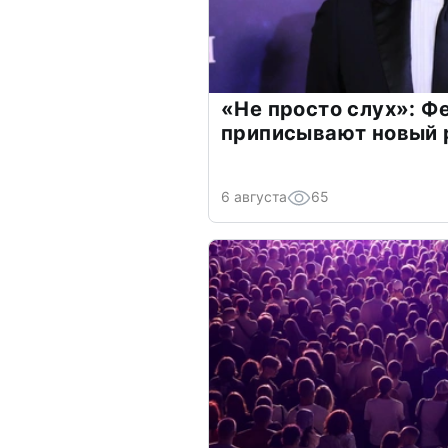
«Не просто слух»: Ф
приписывают новый 
6 августа
65