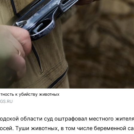
тность к убийству животных
NGS.RU
одской области суд оштрафовал местного жителя
осей. Туши животных, в том числе беременной с