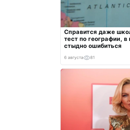
Справится даже шко
тест по географии, в
стыдно ошибиться
6 августа
81