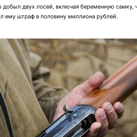
 добыл двух лосей, включая беременную самку, 
ил ему штраф в половину миллиона рублей.