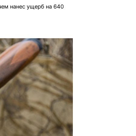
чем нанес ущерб на 640