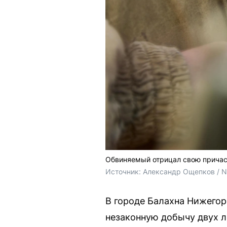
Обвиняемый отрицал свою причас
Источник: 
Александр Ощепков / 
В городе Балахна Нижегор
незаконную добычу двух л