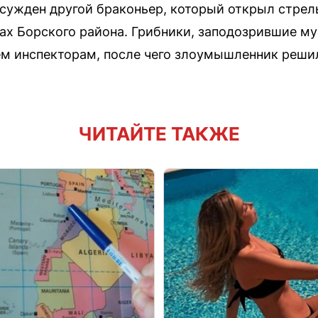
осужден другой браконьер, который открыл стрел
сах Борского района. Грибники, заподозрившие му
м инспекторам, после чего злоумышленник решил
ЧИТАЙТЕ ТАКЖЕ