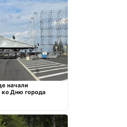
де начали
 ко Дню города