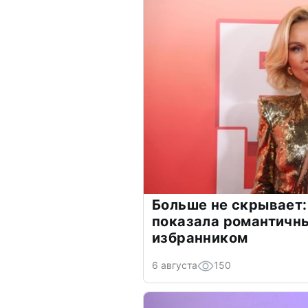
Больше не скрывает:
показала романтичн
избранником
6 августа
150