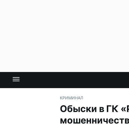
КРИМИНАЛ
Обыски в ГК «
мошенничест