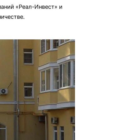
паний «Реал-Инвест» и
ничестве.