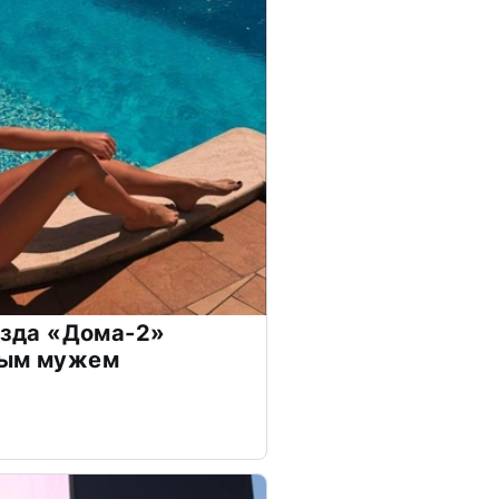
везда «Дома-2»
дым мужем