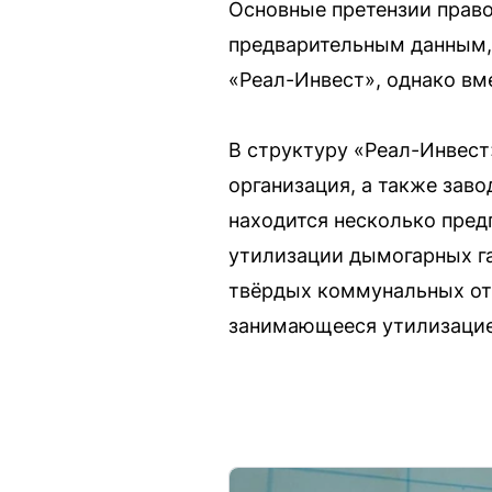
Основные претензии право
предварительным данным, 
«Реал-Инвест», однако вм
В структуру «Реал-Инвест
организация, а также заво
находится несколько пред
утилизации дымогарных га
твёрдых коммунальных отх
занимающееся утилизацие