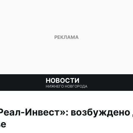
НОВОСТИ
НИЖНЕГО НОВГОРОДА
Реал-Инвест»: возбуждено 
ве