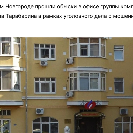
ем Новгороде прошли обыски в офисе группы ком
ва Тарабарина в рамках уголовного дела о мошен