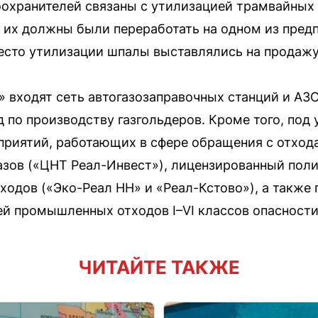
охранителей связаны с утилизацией трамвайных
их должны были переработать на одном из предп
есто утилизации шпалы выставлялись на продажу
» входят сеть автогазозаправочных станций и АЗ
д по производству газгольдеров. Кроме того, по
приятий, работающих в сфере обращения с отхода
зов («ЦНТ Реал-Инвест»), лицензированный поли
одов («Эко-Реал НН» и «Реал-Кстово»), а также
й промышленных отходов I–VI классов опасности
ЧИТАЙТЕ ТАКЖЕ