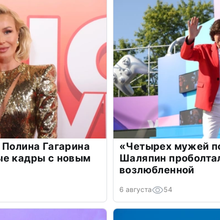
 Полина Гагарина
«Четырех мужей п
ые кадры с новым
Шаляпин проболтал
возлюбленной
6 августа
54