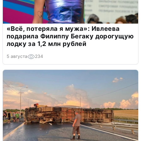
«Всё, потеряла я мужа»: Ивлеева
подарила Филиппу Бегаку дорогущую
лодку за 1,2 млн рублей
5 августа
234