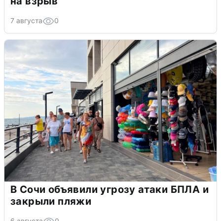
на взрыв
7 августа
0
В Сочи объявили угрозу атаки БПЛА и
закрыли пляжи
6 августа
0