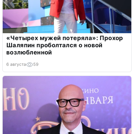
«Четырех мужей потеряла»: Прохор
Шаляпин проболтался о новой
возлюбленной
6 августа
59