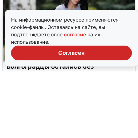
На информационном ресурсе применяются
cookie-файлы. Оставаясь на сайте, вы
подтверждаете свое
согласие
на их
использование.
Согласен
Волгоградцы остались без
мобильного интернета
6 августа
0