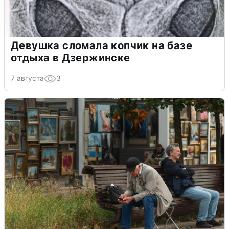
Девушка сломала копчик на базе
отдыха в Дзержинске
7 августа
3