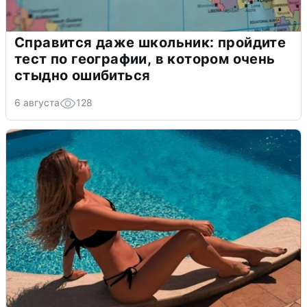
Справится даже школьник: пройдите
тест по географии, в котором очень
стыдно ошибиться
6 августа
128