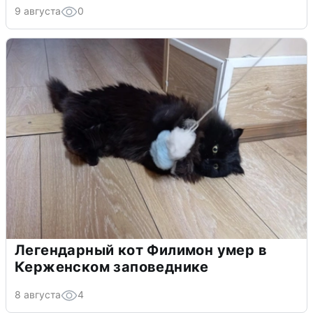
9 августа
0
Легендарный кот Филимон умер в
Керженском заповеднике
8 августа
4