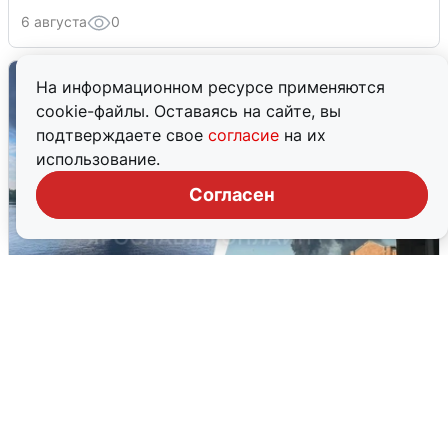
6 августа
0
На информационном ресурсе применяются
cookie-файлы. Оставаясь на сайте, вы
подтверждаете свое
согласие
на их
использование.
Согласен
Ночная атака БПЛА на Ярославль:
попадания и последствия
6 августа
0