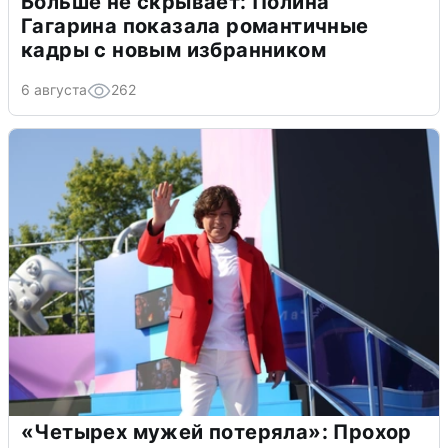
Больше не скрывает: Полина
Гагарина показала романтичные
кадры с новым избранником
6 августа
262
«Четырех мужей потеряла»: Прохор