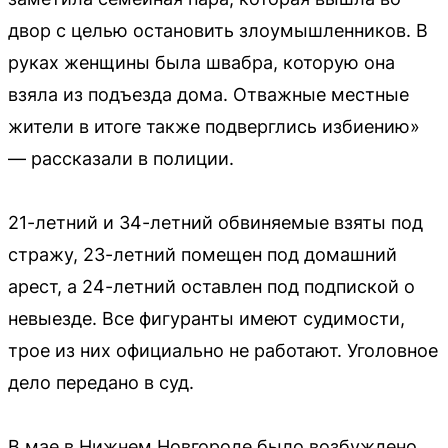
двор с целью остановить злоумышленников. В
руках женщины была швабра, которую она
взяла из подъезда дома. Отважные местные
жители в итоге также подверглись избиению»
— рассказали в полиции.
21-летний и 34-летний обвиняемые взяты под
стражу, 23-летний помещен под домашний
арест, а 24-летний оставлен под подпиской о
невыезде. Все фигуранты имеют судимости,
трое из них официально не работают. Уголовное
дело передано в суд.
В мае в Нижнем Новгороде было возбуждено