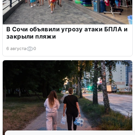
В Сочи объявили угрозу атаки БПЛА и
закрыли пляжи
6 августа
0