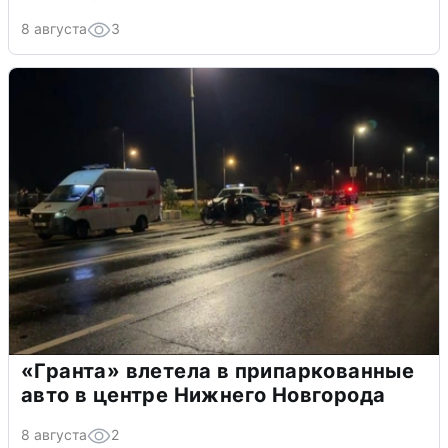
8 августа
3
«Гранта» влетела в припаркованные
авто в центре Нижнего Новгорода
8 августа
2