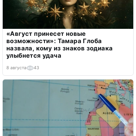
«Август принесет новые
возможности»: Тамара Глоба
назвала, кому из знаков зодиака
улыбнется удача
8 августа
43