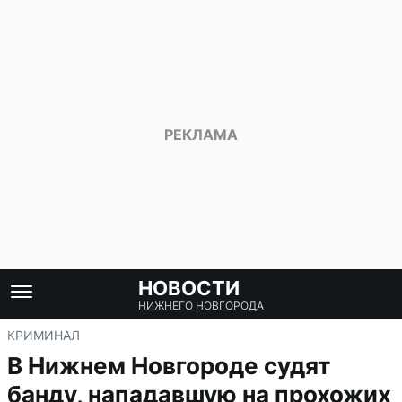
НОВОСТИ
НИЖНЕГО НОВГОРОДА
КРИМИНАЛ
В Нижнем Новгороде судят
банду, нападавшую на прохожих