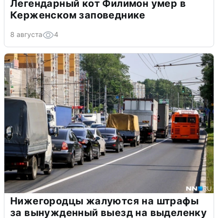
Легендарный кот Филимон умер в
Керженском заповеднике
8 августа
4
Нижегородцы жалуются на штрафы
за вынужденный выезд на выделенку