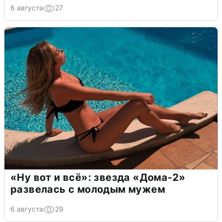
6 августа
27
«Ну вот и всё»: звезда «Дома-2»
развелась с молодым мужем
6 августа
29