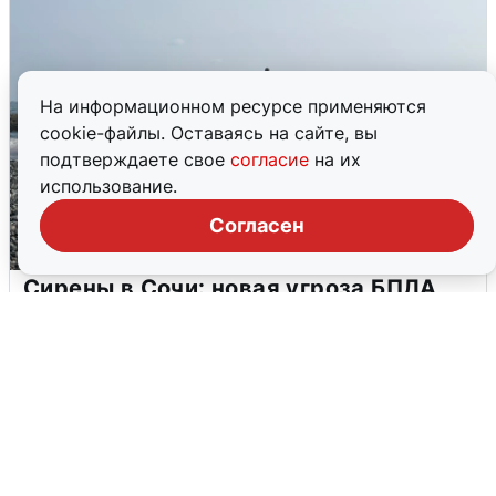
На информационном ресурсе применяются
cookie-файлы. Оставаясь на сайте, вы
подтверждаете свое
согласие
на их
использование.
Согласен
Сирены в Сочи: новая угроза БПЛА
6 августа
0