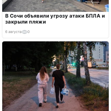
В Сочи объявили угрозу атаки БПЛА и
закрыли пляжи
6 августа
0