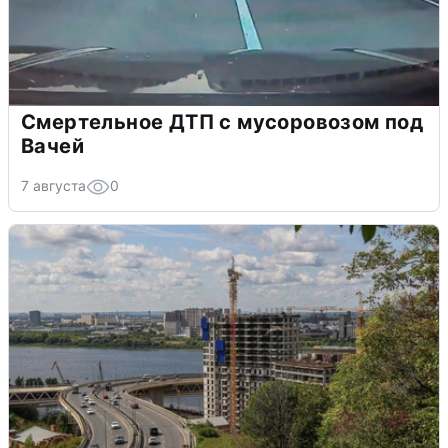
Смертельное ДТП с мусоровозом под
Вачей
7 августа
0