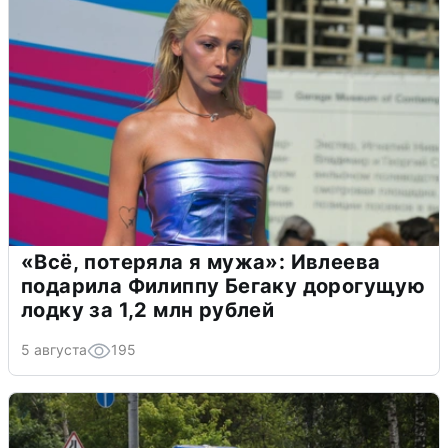
«Всё, потеряла я мужа»: Ивлеева
подарила Филиппу Бегаку дорогущую
лодку за 1,2 млн рублей
5 августа
195