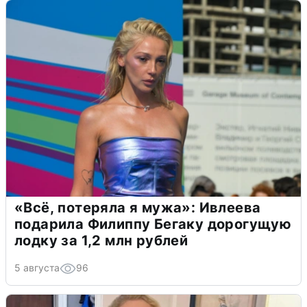
«Всё, потеряла я мужа»: Ивлеева
подарила Филиппу Бегаку дорогущую
лодку за 1,2 млн рублей
5 августа
96