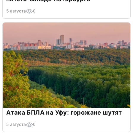
5 августа
0
Атака БПЛА на Уфу: горожане шутят
5 августа
0