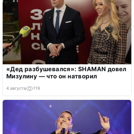
«Дед разбушевался»: SHAMAN довел
Мизулину — что он натворил
4 августа
119