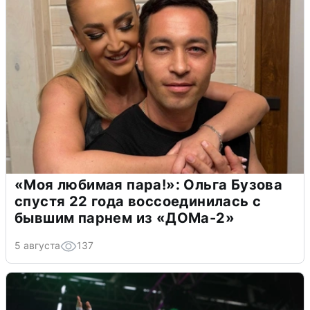
«Моя любимая пара!»: Ольга Бузова
спустя 22 года воссоединилась с
бывшим парнем из «ДОМа-2»
5 августа
137