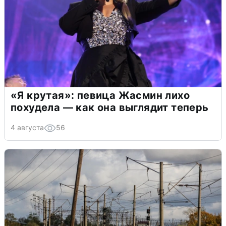
«Я крутая»: певица Жасмин лихо
похудела — как она выглядит теперь
4 августа
56