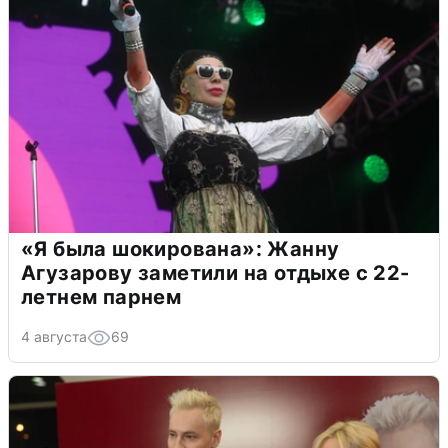
«Я была шокирована»: Жанну
Агузарову заметили на отдыхе с 22-
летнем парнем
4 августа
69