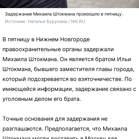
Задержание Михаила Штокмана произошло в пятницу.
Источник: 
Наталья Бурухина / NN.RU
В пятницу в Нижнем Новгороде
правоохранительные органы задержали
Михаила Штокмана. Он является братом Ильи
Штокмана, бывшего заместителя главы города,
который подозревается во взяточничестве. По
имеющейся информации, задержание связано с
уголовным делом его брата.
Точные основания для задержания не
разглашаются. Предполагается, что Михаила
Штокмана могли доставить в Москву для