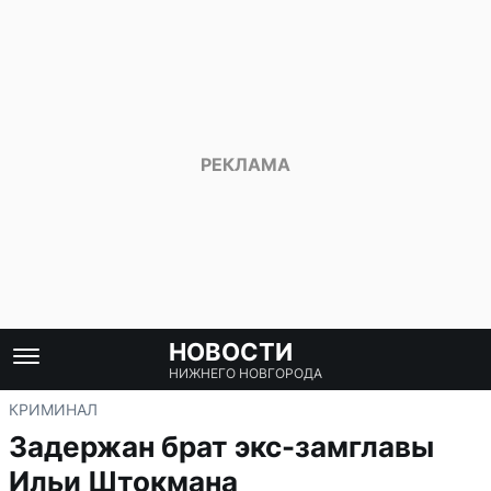
НОВОСТИ
НИЖНЕГО НОВГОРОДА
КРИМИНАЛ
Задержан брат экс-замглавы
Ильи Штокмана