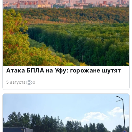
Атака БПЛА на Уфу: горожане шутят
5 августа
0