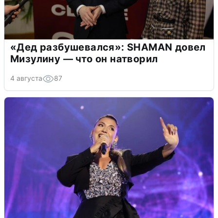
«Дед разбушевался»: SHAMAN довел
Мизулину — что он натворил
4 августа
87