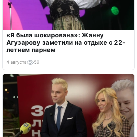
«Я была шокирована»: Жанну
Агузарову заметили на отдыхе с 22-
летнем парнем
4 августа
59