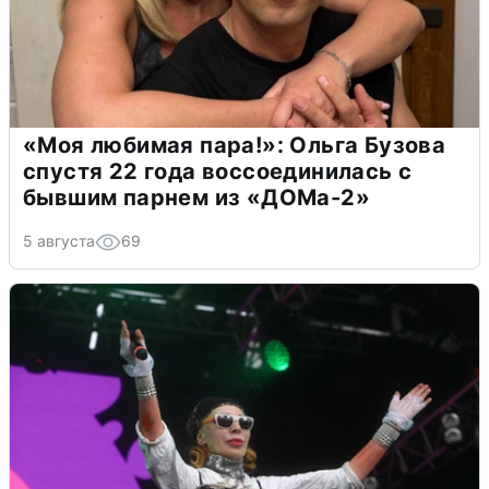
«Моя любимая пара!»: Ольга Бузова
спустя 22 года воссоединилась с
бывшим парнем из «ДОМа-2»
5 августа
69