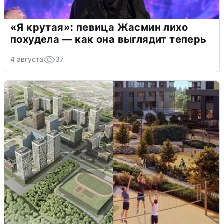
«Я крутая»: певица Жасмин лихо
похудела — как она выглядит теперь
4 августа
37