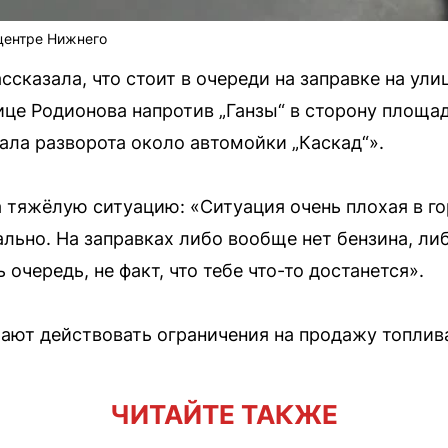
центре Нижнего
сказала, что стоит в очереди на заправке на ули
ице Родионова напротив „Ганзы“ в сторону площад
ала разворота около автомойки „Каскад“».
 тяжёлую ситуацию: «Ситуация очень плохая в гор
ально. На заправках либо вообще нет бензина, ли
очередь, не факт, что тебе что-то достанется».
ают действовать ограничения на продажу топлива
ЧИТАЙТЕ ТАКЖЕ