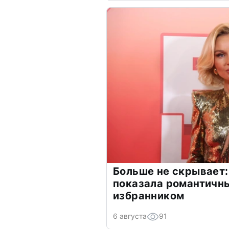
Больше не скрывает:
показала романтичн
избранником
6 августа
91