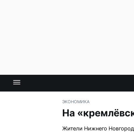
ЭКОНОМИКА
На «кремлёвск
Жители Нижнего Новгорода