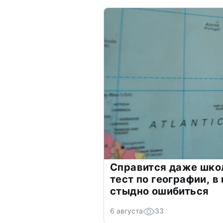
Справится даже шко
тест по географии, в
стыдно ошибиться
6 августа
33