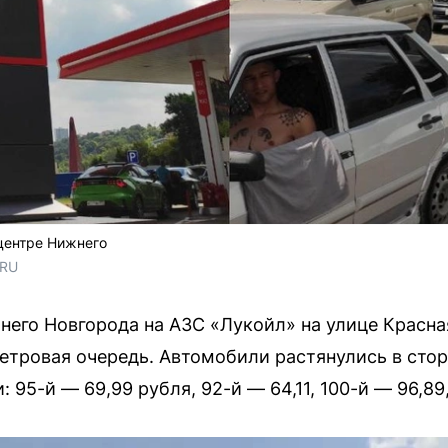
центре Нижнего
.RU
него Новгорода на АЗС «Лукойл» на улице Красная
тровая очередь. Автомобили растянулись в стор
: 95-й — 69,99 рубля, 92-й — 64,11, 100-й — 96,89