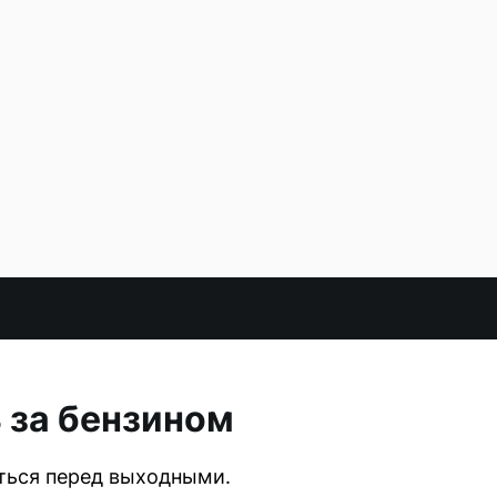
 за бензином
ться перед выходными.