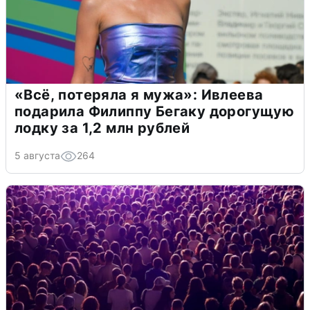
«Всё, потеряла я мужа»: Ивлеева
подарила Филиппу Бегаку дорогущую
лодку за 1,2 млн рублей
5 августа
264