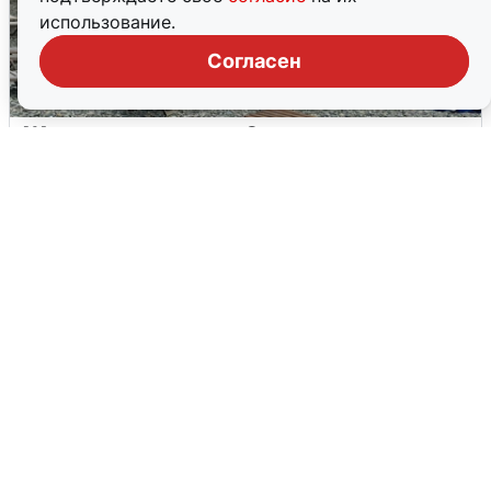
использование.
Согласен
Жители и туристы Сочи рассказали
об атаке БПЛА 5 августа
5 августа
0