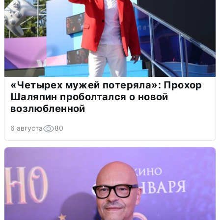
«Четырех мужей потеряла»: Прохор
Шаляпин проболтался о новой
возлюбленной
6 августа
80