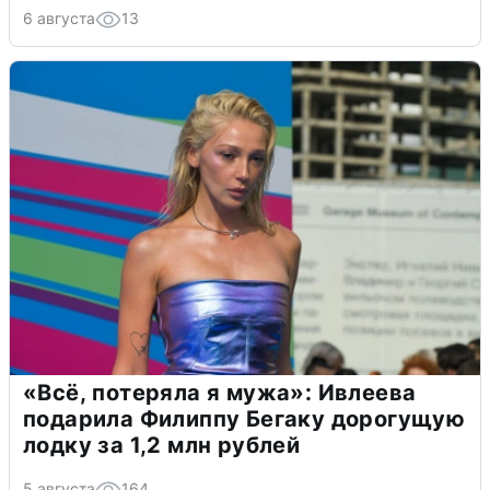
6 августа
13
«Всё, потеряла я мужа»: Ивлеева
подарила Филиппу Бегаку дорогущую
лодку за 1,2 млн рублей
5 августа
164