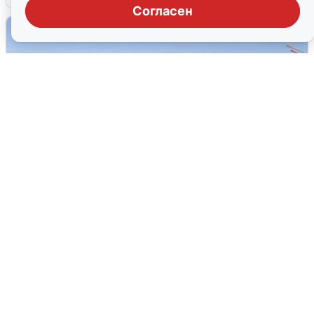
Согласен
Пять машин столкнулись на
Дмитровском шоссе в Подмосковье
4 августа
0