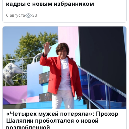
кадры с новым избранником
6 августа
33
«Четырех мужей потеряла»: Прохор
Шаляпин проболтался о новой
возлюбленной