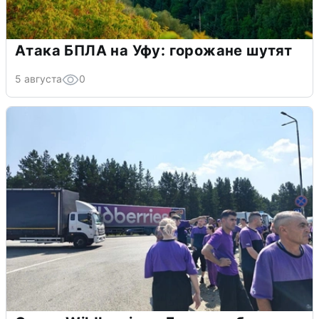
Атака БПЛА на Уфу: горожане шутят
5 августа
0