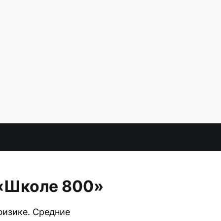
 «Школе 800»
физике. Средние