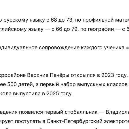
 русскому языку с 68 до 73, по профильной матем
нглийскому языку — с 66 до 79, по географии — с 6
индивидуальное сопровождение каждого ученика =
рорайоне Верхние Печёры открылся в 2023 году. 
ее 500 детей, а первый набор выпускных классов
ола выпустила в 2025 году.
аведения появился первый стобалльник — Владисл
нирует поступать в Санкт-Петербургский электрот