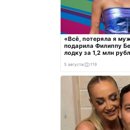
«Всё, потеряла я му
подарила Филиппу Б
лодку за 1,2 млн руб
5 августа
119