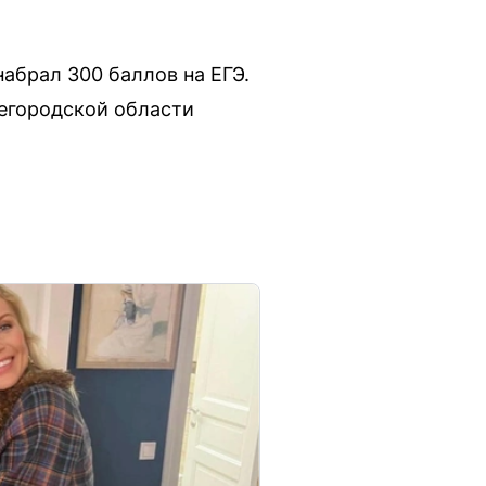
набрал 300 баллов на ЕГЭ.
егородской области