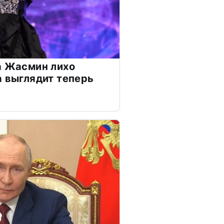
а Жасмин лихо
а выглядит теперь