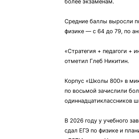
более экзаменам.
Средние баллы выросли по
физике — с 64 до 79, по а
«Стратегия + педагоги + 
отметил Глеб Никитин.
Корпус «Школы 800» в мик
по восьмой зачислили бол
одиннадцатиклассников шк
В 2026 году у учебного з
сдал ЕГЭ по физике и пла