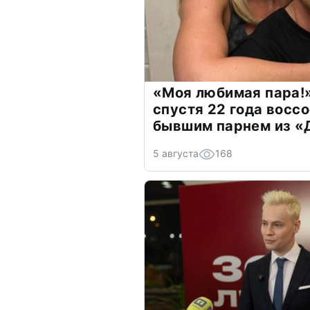
«Моя любимая пара!»
спустя 22 года восс
бывшим парнем из 
5 августа
168