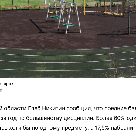
ечёрах
.RU
 области Глеб Никитин сообщил, что средние ба
за год по большинству дисциплин. Более 60% од
ов хотя бы по одному предмету, а 17,5% набрали 