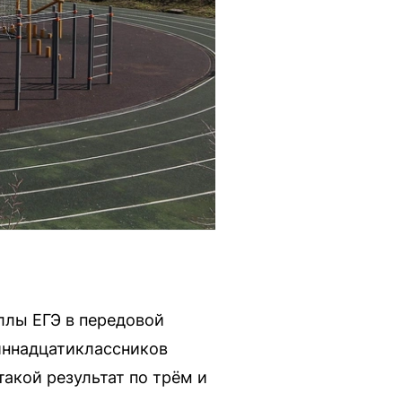
ллы ЕГЭ в передовой
иннадцатиклассников
такой результат по трём и