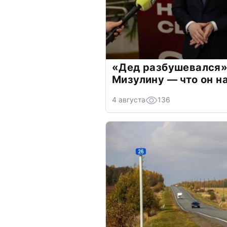
«Дед разбушевался»
Мизулину — что он н
4 августа
136