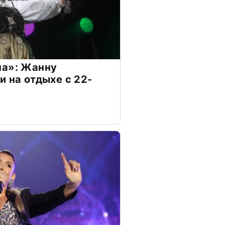
на»: Жанну
и на отдыхе с 22-