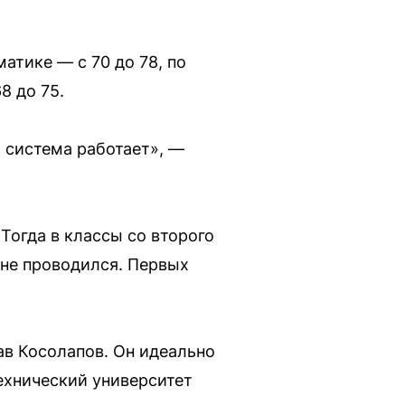
атике — с 70 до 78, по
8 до 75.
 система работает», —
Тогда в классы со второго
 не проводился. Первых
ав Косолапов. Он идеально
ехнический университет