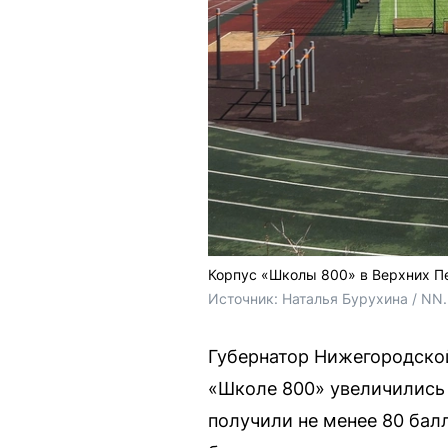
Корпус «Школы 800» в Верхних П
Источник: 
Наталья Бурухина / NN
Губернатор Нижегородской
«Школе 800» увеличились 
получили не менее 80 балл