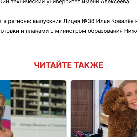
ий технический университет имени Алексеева.
т в регионе: выпускник Лицея №38 Илья Ковалёв 
готовки и планами с министром образования Ниж
ЧИТАЙТЕ ТАКЖЕ