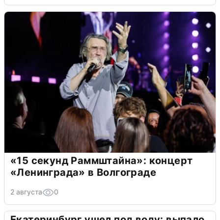
«15 секунд Раммштайна»: концерт
«Ленинграда» в Волгограде
2 августа
0
Екатеринбург ушел под воду: выпало