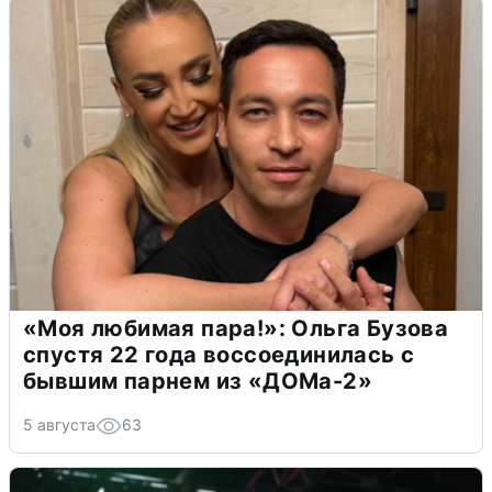
«Моя любимая пара!»: Ольга Бузова
спустя 22 года воссоединилась с
бывшим парнем из «ДОМа-2»
5 августа
63