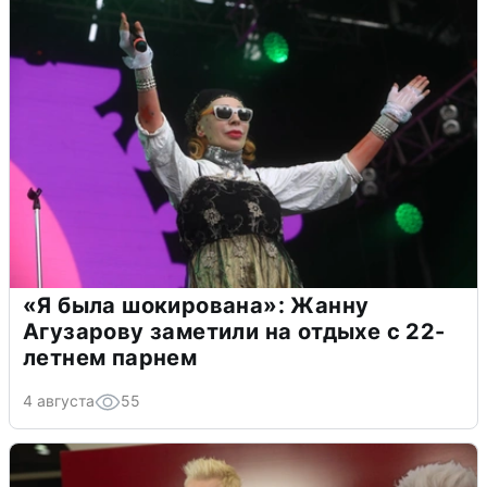
«Я была шокирована»: Жанну
Агузарову заметили на отдыхе с 22-
летнем парнем
4 августа
55