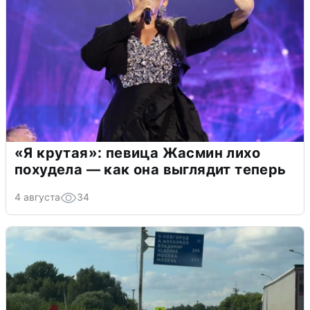
«Я крутая»: певица Жасмин лихо
похудела — как она выглядит теперь
4 августа
34