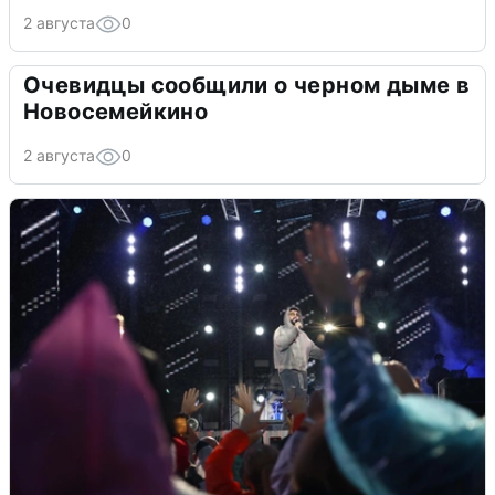
2 августа
0
Очевидцы сообщили о черном дыме в
Новосемейкино
2 августа
0