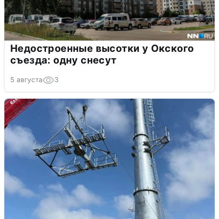
Недостроенные высотки у Окского
съезда: одну снесут
5 августа
3