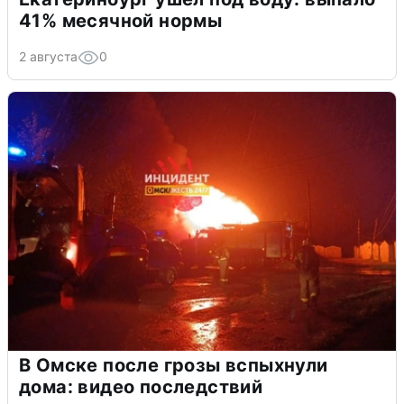
41% месячной нормы
2 августа
0
В Омске после грозы вспыхнули
дома: видео последствий