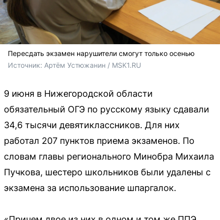
Пересдать экзамен нарушители смогут только осенью
Источник: 
Артём Устюжанин / MSK1.RU
9 июня в Нижегородской области
обязательный ОГЭ по русскому языку сдавали
34,6 тысячи девятиклассников. Для них
работал 207 пунктов приема экзаменов. По
словам главы регионального Минобра Михаила
Пучкова, шестеро школьников были удалены с
экзамена за использование шпаргалок.
«Причем двое из них в одном и том же ППЭ,