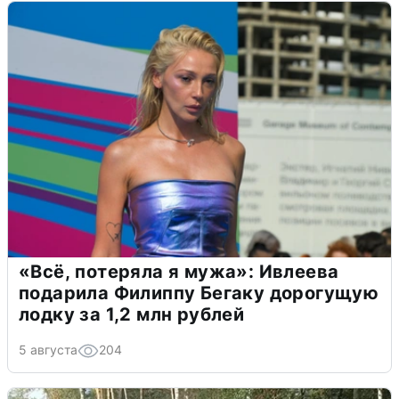
«Всё, потеряла я мужа»: Ивлеева
подарила Филиппу Бегаку дорогущую
лодку за 1,2 млн рублей
5 августа
204