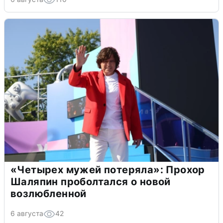
«Четырех мужей потеряла»: Прохор
Шаляпин проболтался о новой
возлюбленной
6 августа
42