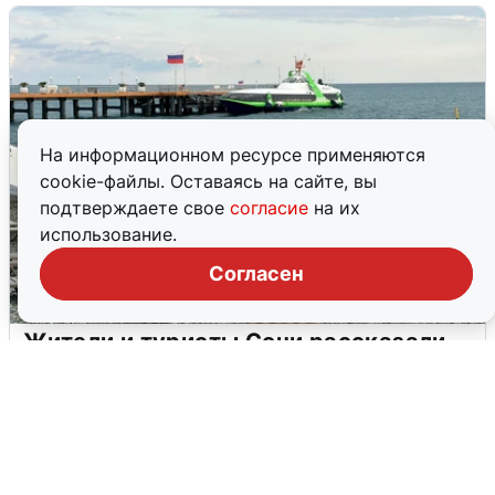
На информационном ресурсе применяются
cookie-файлы. Оставаясь на сайте, вы
подтверждаете свое
согласие
на их
использование.
Согласен
Жители и туристы Сочи рассказали
об атаке БПЛА 5 августа
5 августа
0