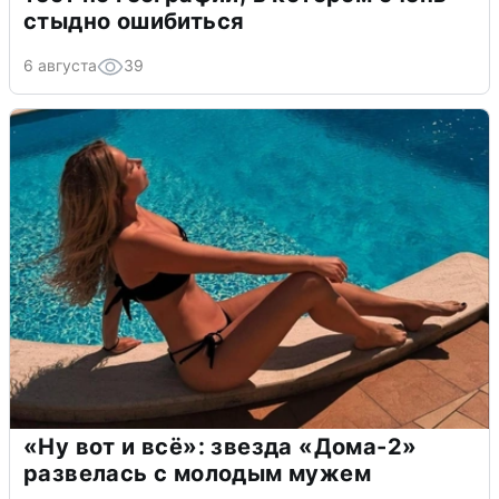
стыдно ошибиться
6 августа
39
«Ну вот и всё»: звезда «Дома-2»
развелась с молодым мужем