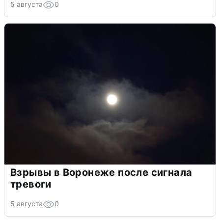
5 августа
0
Взрывы в Воронеже после сигнала
тревоги
5 августа
0