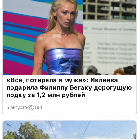
«Всё, потеряла я мужа»: Ивлеева
подарила Филиппу Бегаку дорогущую
лодку за 1,2 млн рублей
5 августа
164