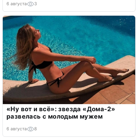
6 августа
3
«Ну вот и всё»: звезда «Дома-2»
развелась с молодым мужем
6 августа
8