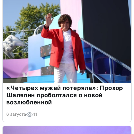
«Четырех мужей потеряла»: Прохор
Шаляпин проболтался о новой
возлюбленной
6 августа
11