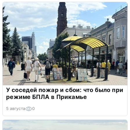
У соседей пожар и сбои: что было при
режиме БПЛА в Прикамье
5 августа
0