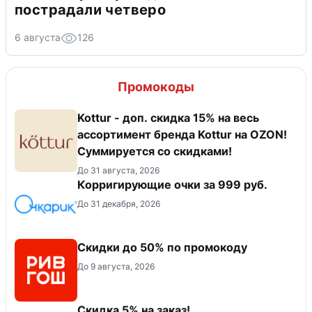
пострадали четверо
6 августа
126
Промокоды
Kottur - доп. скидка 15% на весь
ассортимент бренда Kottur на OZON!
Суммируется со скидками!
До 31 августа, 2026
Корригирующие очки за 999 руб.
До 31 декабря, 2026
Скидки до 50% по промокоду
До 9 августа, 2026
Скидка 5% на заказ!