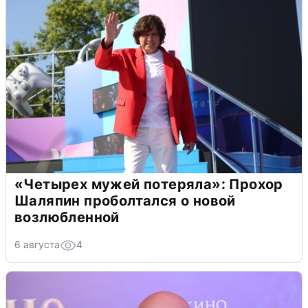
«Четырех мужей потеряла»: Прохор
Шаляпин проболтался о новой
возлюбленной
6 августа
4