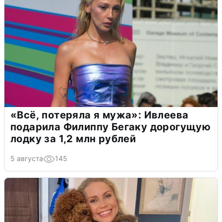
«Всё, потеряла я мужа»: Ивлеева
подарила Филиппу Бегаку дорогущую
лодку за 1,2 млн рублей
5 августа
145