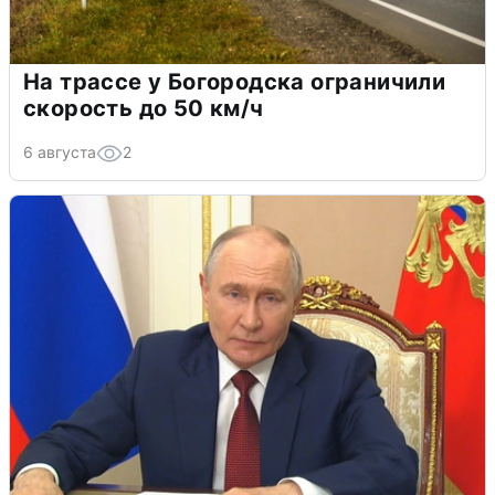
На трассе у Богородска ограничили
скорость до 50 км/ч
6 августа
2