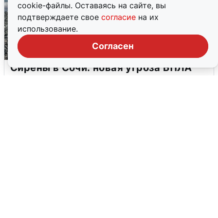
cookie-файлы. Оставаясь на сайте, вы
подтверждаете свое
согласие
на их
использование.
Согласен
Сирены в Сочи: новая угроза БПЛА
6 августа
0