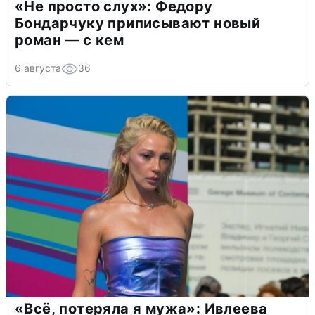
«Не просто слух»: Федору
Бондарчуку приписывают новый
роман — с кем
6 августа
36
«Всё, потеряла я мужа»: Ивлеева