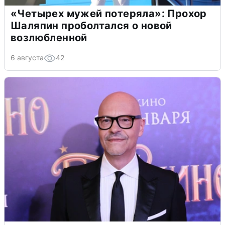
«Четырех мужей потеряла»: Прохор
Шаляпин проболтался о новой
возлюбленной
6 августа
42