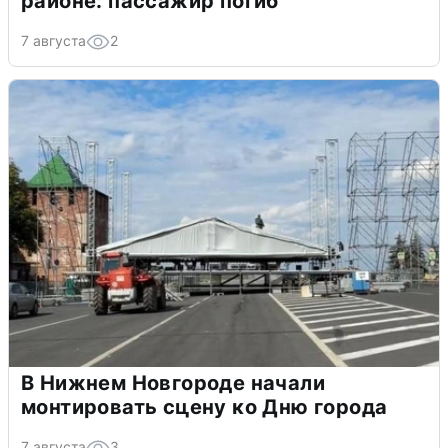
районе: пассажир погиб
7 августа
2
В Нижнем Новгороде начали
монтировать сцену ко Дню города
7 августа
3