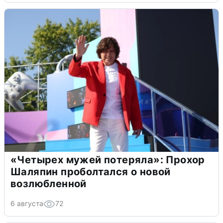
«Четырех мужей потеряла»: Прохор
Шаляпин проболтался о новой
возлюбленной
6 августа
72