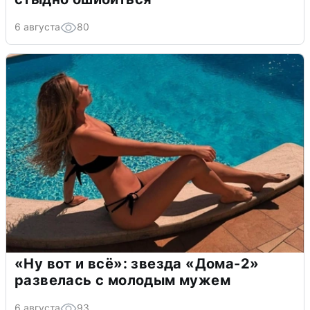
6 августа
80
«Ну вот и всё»: звезда «Дома-2»
развелась с молодым мужем
6 августа
93