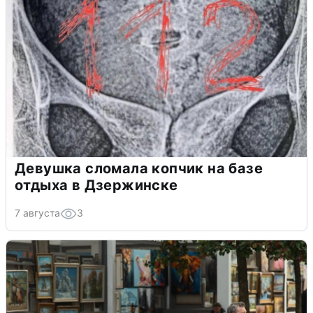
Девушка сломала копчик на базе
отдыха в Дзержинске
7 августа
3