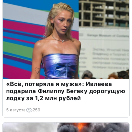
«Всё, потеряла я мужа»: Ивлеева
подарила Филиппу Бегаку дорогущую
лодку за 1,2 млн рублей
5 августа
259