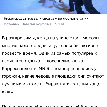
Нижегородцы назвали свои самые любимые катки
Источник: 
Наталья Бурухина / 
NN.RU
В разгаре зимы, когда на улице стоят морозы,
многие нижегородцы ищут способы активно
провести время. Один из самых популярных
вариантов отдыха — посещение катка.
Корреспонденты NN.RU поинтересовались у
горожан, какие ледовые площадки они считают
лучшими и какие выбирают для катания чаще
всего.
По словам одной из читательниц, ей больше