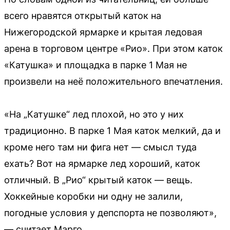
всего нравятся открытый каток на
Нижегородской ярмарке и крытая ледовая
арена в торговом центре «Рио». При этом каток
«Катушка» и площадка в парке 1 Мая не
произвели на неё положительного впечатления.
«На „Катушке“ лед плохой, но это у них
традиционно. В парке 1 Мая каток мелкий, да и
кроме него там ни фига нет — смысл туда
ехать? Вот на ярмарке лед хороший, каток
отличный. В „Рио“ крытый каток — вещь.
Хоккейные коробки ни одну не залили,
погодные условия у депспорта не позволяют»,
— считает Марго.