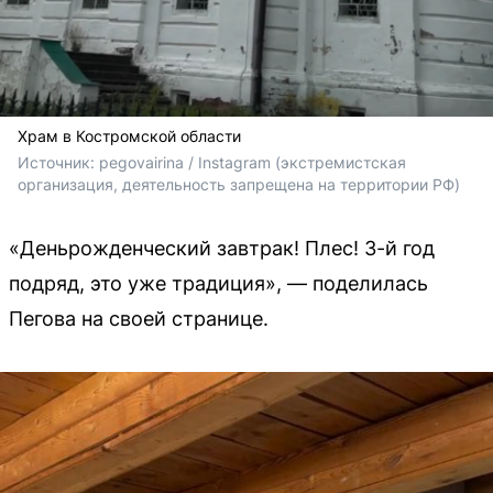
Храм в Костромской области
Источник: 
pegovairina / Instagram (экстремистская 
организация, деятельность запрещена на территории РФ)
«Деньрожденческий завтрак! Плес! 3-й год
подряд, это уже традиция», — поделилась
Пегова на своей странице.