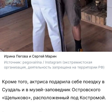
Ирина Пегова и Сергей Марин
Источник: 
pegovairina / Instagram (экстремистская 
организация, деятельность запрещена на территории РФ)
Кроме того, актриса подарила себе поездку в
Суздаль и в музей-заповедник Островского
«Щелыково», расположенный под Костромой.