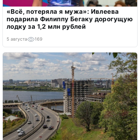
«Всё, потеряла я мужа»: Ивлеева
подарила Филиппу Бегаку дорогущую
лодку за 1,2 млн рублей
5 августа
169