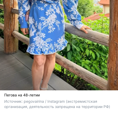
Пегова на 48-летии
Источник: 
pegovairina / Instagram (экстремистская 
организация, деятельность запрещена на территории РФ)