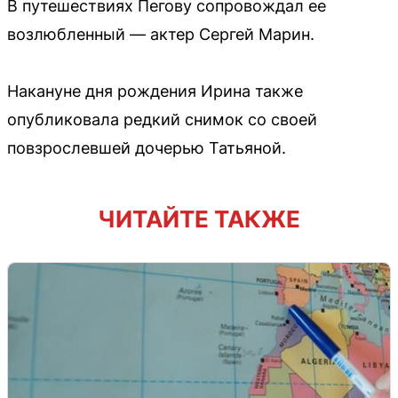
В путешествиях Пегову сопровождал ее
возлюбленный — актер Сергей Марин.
Накануне дня рождения Ирина также
опубликовала редкий снимок со своей
повзрослевшей дочерью Татьяной.
ЧИТАЙТЕ ТАКЖЕ