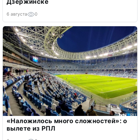
Дзержинске
6 августа
0
«Наложилось много сложностей»: о
вылете из РПЛ