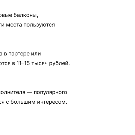
овые балконы,
ти места пользуются
а в партере или
ся в 11–15 тысяч рублей.
полнителя — популярного
ся с большим интересом.