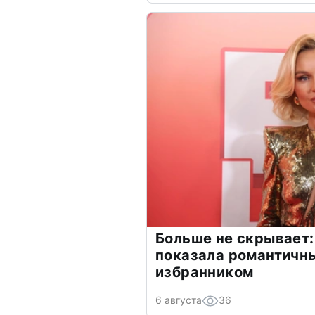
Больше не скрывает:
показала романтичн
избранником
6 августа
36