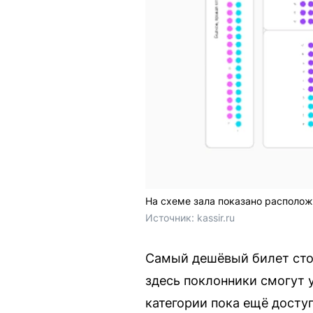
На схеме зала показано располож
Источник: 
kassir.ru
Самый дешёвый билет стои
здесь поклонники смогут 
категории пока ещё доступ