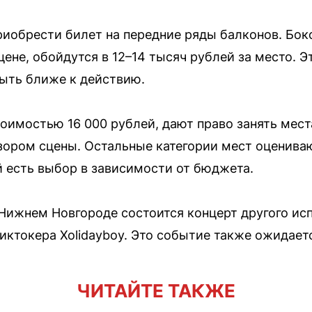
риобрести билет на передние ряды балконов. Бок
ене, обойдутся в 12–14 тысяч рублей за место. Э
быть ближе к действию.
оимостью 16 000 рублей, дают право занять мест
ором сцены. Остальные категории мест оценивают
й есть выбор в зависимости от бюджета.
 Нижнем Новгороде состоится концерт другого ис
иктокера Xolidayboy. Это событие также ожидает
ЧИТАЙТЕ ТАКЖЕ