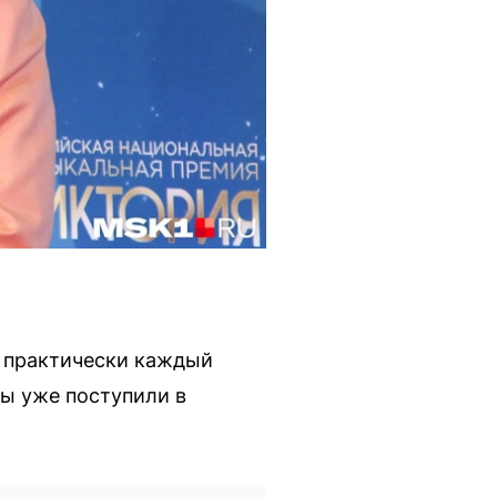
т практически каждый
ты уже поступили в