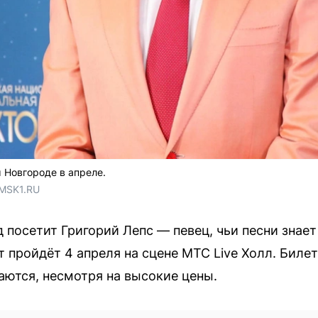
 Новгороде в апреле.
 MSK1.RU
 посетит Григорий Лепс — певец, чьи песни знае
т пройдёт 4 апреля на сцене МТС Live Холл. Биле
аются, несмотря на высокие цены.