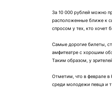
За 10 000 рублей можно п
расположенные ближе к сц
спросом у тех, кто хочет 
Самые дорогие билеты, ст
амфитеатре с хорошим обз
Таким образом, у зрителе
Отметим, что в феврале в
среди молодежи певца и т