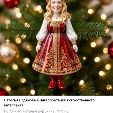
Наталья Водянова в интерпретации искусственного
интеллекта.
Источник: 
Наталья Бурухина / NN.RU