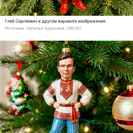
Глеб Сергеевич в другом варианте изображения.
Источник: 
Наталья Бурухина / NN.RU