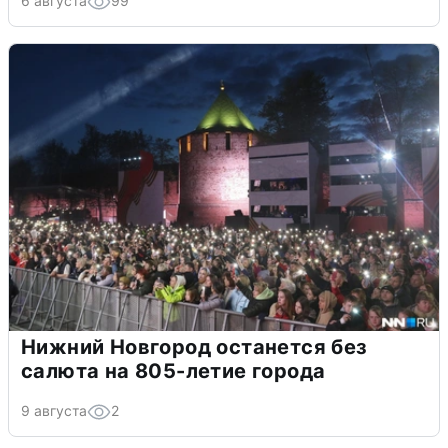
6 августа
99
Нижний Новгород останется без
салюта на 805-летие города
9 августа
2