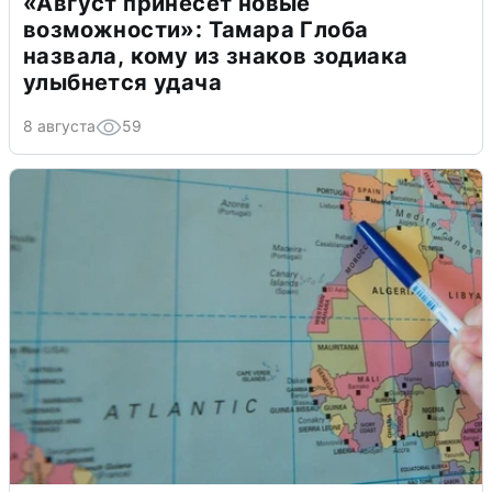
«Август принесет новые
возможности»: Тамара Глоба
назвала, кому из знаков зодиака
улыбнется удача
8 августа
59