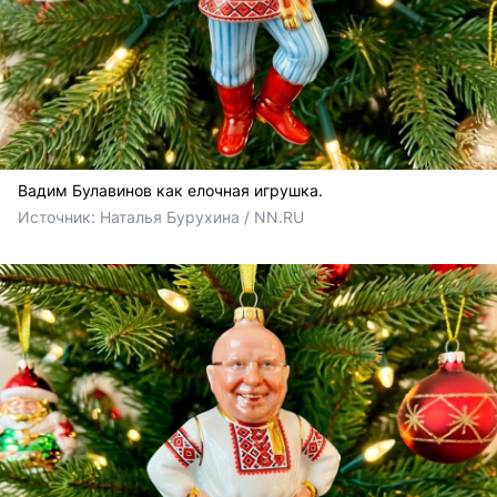
Вадим Булавинов как елочная игрушка.
Источник: 
Наталья Бурухина / NN.RU