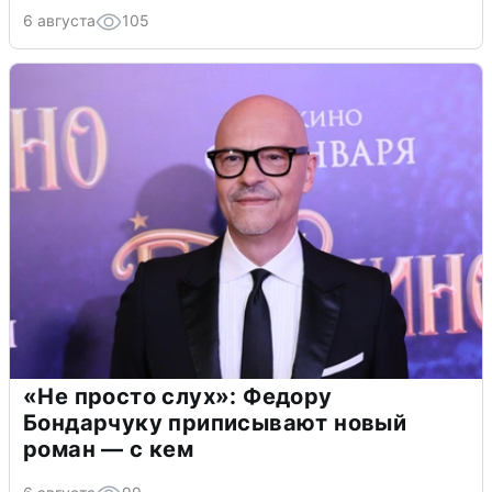
6 августа
105
«Не просто слух»: Федору
Бондарчуку приписывают новый
роман — с кем