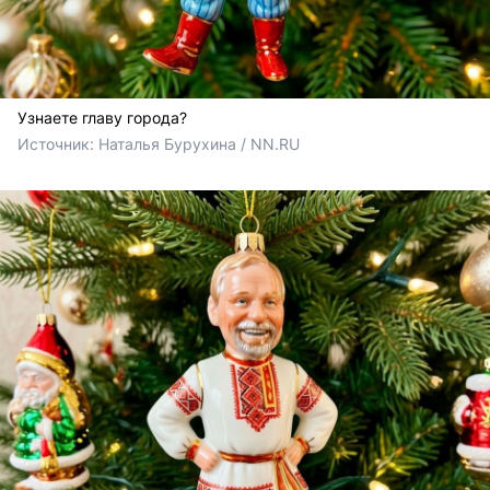
Узнаете главу города?
Источник: 
Наталья Бурухина / NN.RU