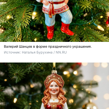
Валерий Шанцев в форме праздничного украшения.
Источник: 
Наталья Бурухина / NN.RU