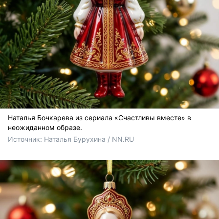
Наталья Бочкарева из сериала «Счастливы вместе» в
неожиданном образе.
Источник: 
Наталья Бурухина / NN.RU