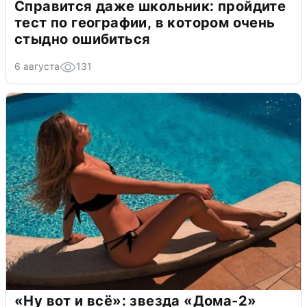
Справится даже школьник: пройдите
тест по географии, в котором очень
стыдно ошибиться
6 августа
131
«Ну вот и всё»: звезда «Дома-2»