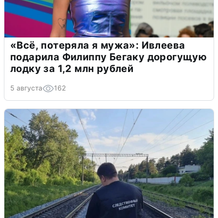
«Всё, потеряла я мужа»: Ивлеева
подарила Филиппу Бегаку дорогущую
лодку за 1,2 млн рублей
5 августа
162