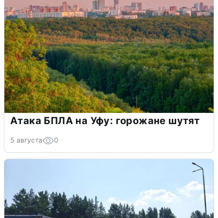
Атака БПЛА на Уфу: горожане шутят
5 августа
0