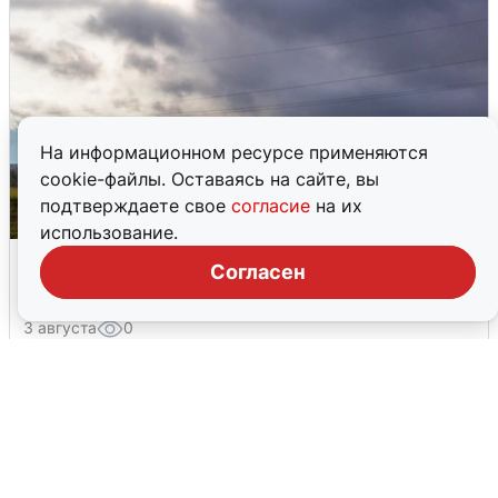
На информационном ресурсе применяются
cookie-файлы. Оставаясь на сайте, вы
подтверждаете свое
согласие
на их
использование.
Над ХМАО впервые сбили
Согласен
беспилотники
3 августа
0