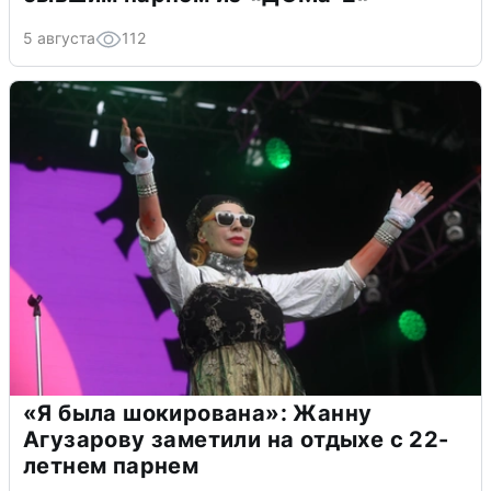
5 августа
112
«Я была шокирована»: Жанну
Агузарову заметили на отдыхе с 22-
летнем парнем