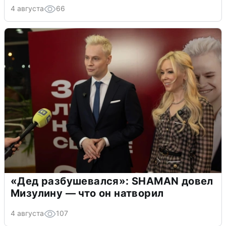
4 августа
66
«Дед разбушевался»: SHAMAN довел
Мизулину — что он натворил
4 августа
107