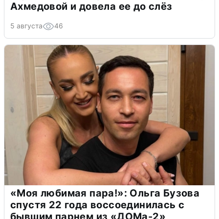
Ахмедовой и довела ее до слёз
5 августа
46
«Моя любимая пара!»: Ольга Бузова
спустя 22 года воссоединилась с
бывшим парнем из «ДОМа-2»