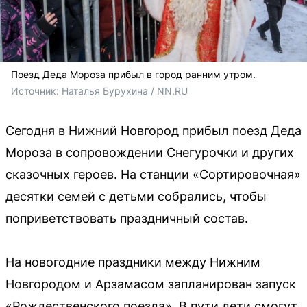
Поезд Деда Мороза прибыл в город ранним утром.
Источник: 
Наталья Бурухина / NN.RU
Сегодня в Нижний Новгород прибыл поезд Деда
Мороза в сопровождении Снегурочки и других
сказочных героев. На станции «Сортировочная»
десятки семей с детьми собрались, чтобы
поприветствовать праздничный состав.
На новогодние праздники между Нижним
Новгородом и Арзамасом запланирован запуск
«Рождественского поезда». В пути дети смогут