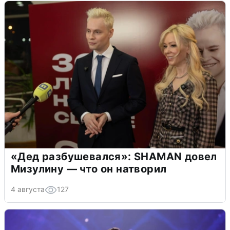
«Дед разбушевался»: SHAMAN довел
Мизулину — что он натворил
4 августа
127