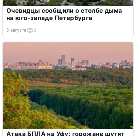
Очевидцы сообщили о столбе дыма
на юго-западе Петербурга
5 августа
0
Атака БПЛА на Уфу: горожане шутят