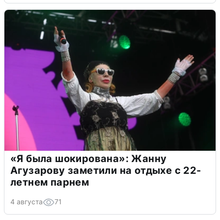
«Я была шокирована»: Жанну
Агузарову заметили на отдыхе с 22-
летнем парнем
4 августа
71