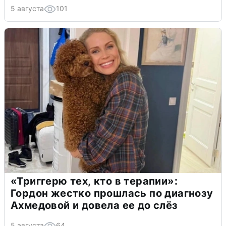
5 августа
101
«Триггерю тех, кто в терапии»:
Гордон жестко прошлась по диагнозу
Ахмедовой и довела ее до слёз
5 августа
64