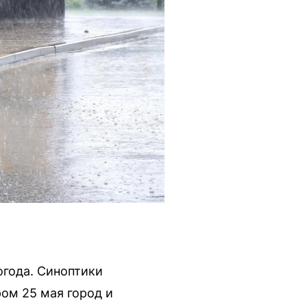
огода. Синоптики
ом 25 мая город и