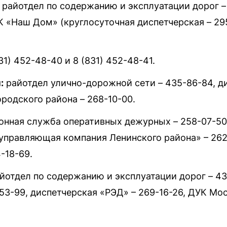
райотдел по содержанию и эксплуатации дорог –
К «Наш Дом» (круглосуточная диспетчерская – 295
31) 452-48-40 и 8 (831) 452-48-41.
:
райотдел улично-дорожной сети – 435-86-84, д
родского района – 268-10-00.
нная служба оперативных дежурных – 258-07-50,
управляющая компания Ленинского района» – 26
-18-69.
йотдел по содержанию и эксплуатации дорог – 4
3-99, диспетчерская «РЭД» – 269-16-26, ДУК Мос