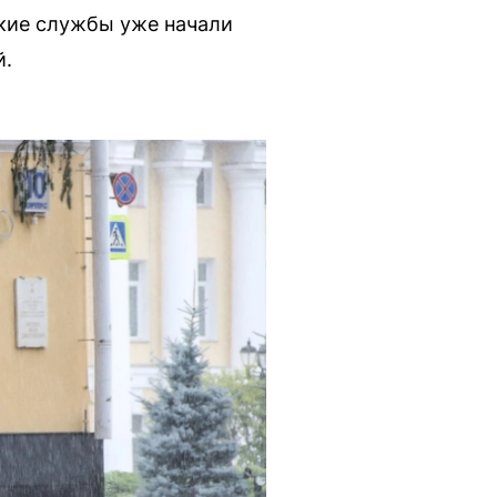
кие службы уже начали
й.