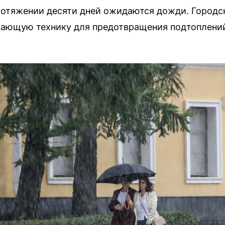
ротяжении десяти дней ожидаются дожди. Городс
вающую технику для предотвращения подтоплени