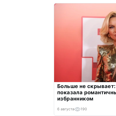
Больше не скрывает:
показала романтичн
избранником
6 августа
190