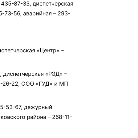
 435-87-33, диспетчерская
-73-56, аварийная – 293-
испетчерская «Центр» –
 диспетчерская «РЭД» –
2-26-22, ООО «ГУД» и МП
35-53-67, дежурный
ковского района – 268-11-