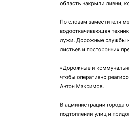
область накрыли ливни, ко
По словам заместителя мэ
водооткачивающая техника
лужи. Дорожные службы 
листьев и посторонних пр
«Дорожные и коммунальны
чтобы оперативно реагиро
Антон Максимов.
В администрации города 
подтоплении улиц и придо