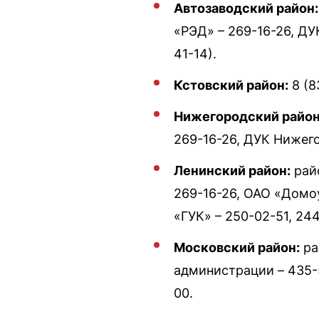
Автозаводский район:
«РЭД» – 269-16-26, ДУ
41-14).
Кстовский район:
8 (8
Нижегородский район
269-16-26, ДУК Нижего
Ленинский район:
райо
269-16-26, ОАО «Домо
«ГУК» – 250-02-51, 244
Московский район:
ра
администрации – 435-5
00.