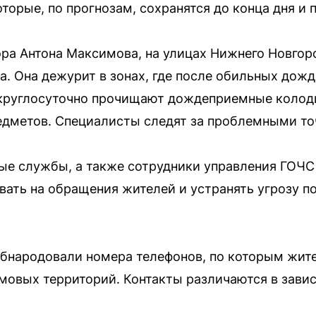
торые, по прогнозам, сохранятся до конца дня и
ра Антона Максимова, на улицах Нижнего Новгор
. Она дежурит в зонах, где после обильных дож
круглосуточно прочищают дождеприемные колод
едметов. Специалисты следят за проблемными то
е службы, а также сотрудники управления ГОЧС 
вать на обращения жителей и устранять угрозу 
обнародовали номера телефонов, по которым жит
мовых территорий. Контакты различаются в завис