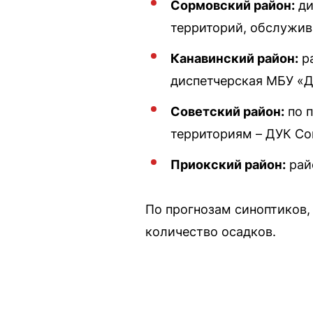
Сормовский район:
ди
территорий, обслужив
Канавинский район:
ра
диспетчерская МБУ «До
Советский район:
по п
территориям – ДУК Сов
Приокский район:
рай
По прогнозам синоптиков,
количество осадков.