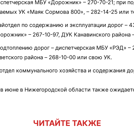
спетчерская МБУ «Дорожник» – 270-70-21; при п
аемых УК «Маяк Сормова 800», – 282-14-25 или т
йотдел по содержанию и эксплуатации дорог – 43
рожник» – 267-10-97, ДУК Канавинского района –
одтоплению дорог – диспетчерская МБУ «РЭД» –
етского района – 268-10-00 или свою УК.
отдел коммунального хозяйства и содержания дор
 в июне в Нижегородской области также ожидае
ЧИТАЙТЕ ТАКЖЕ