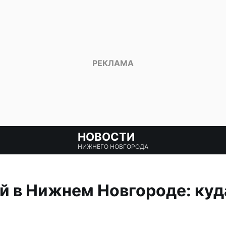
НОВОСТИ
НИЖНЕГО НОВГОРОДА
й в Нижнем Новгороде: куд