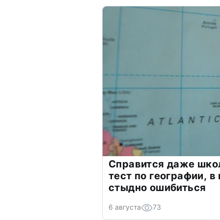
Справится даже шко
тест по географии, в
стыдно ошибиться
6 августа
73