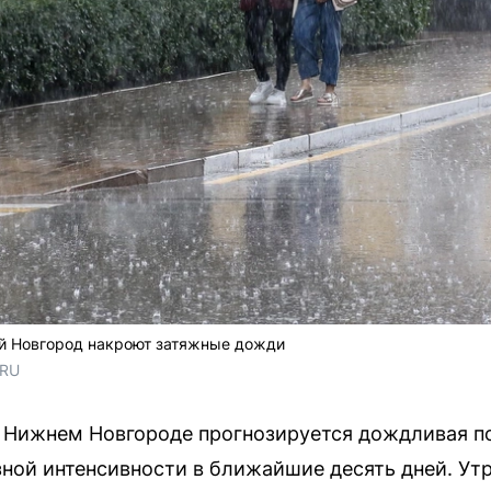
ий Новгород накроют затяжные дожди
.RU
в Нижнем Новгороде прогнозируется дождливая п
ной интенсивности в ближайшие десять дней. Утр