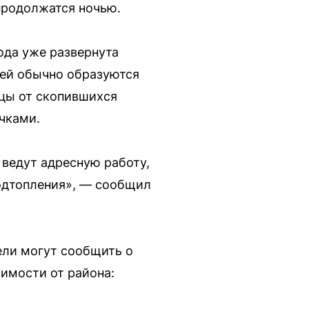
 продолжатся ночью.
ода уже развернута
дей обычно образуются
цы от скопившихся
чками.
ведут адресную работу,
подтопления», — сообщил
ели могут сообщить о
имости от района: