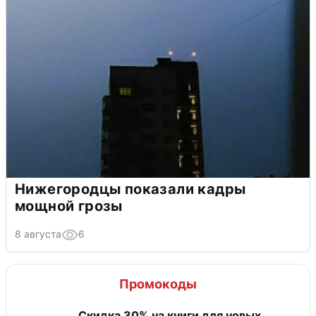
Нижегородцы показали кадры
мощной грозы
8 августа
6
Промокоды
Скидка 30% на книги для новых