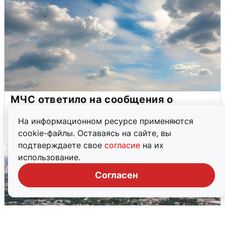
МЧС ответило на сообщения о
грохоте в Москве
На информационном ресурсе применяются
7 августа
0
cookie-файлы. Оставаясь на сайте, вы
подтверждаете свое
согласие
на их
использование.
Согласен