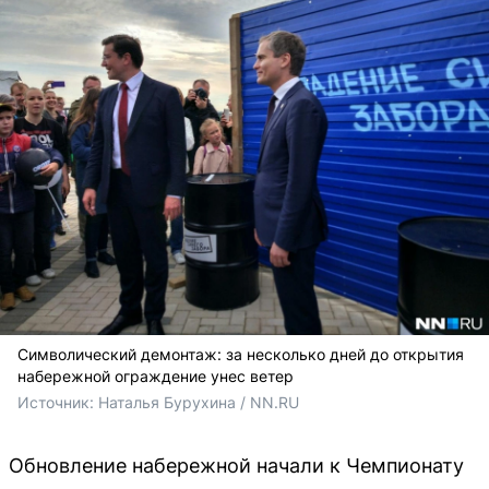
Символический демонтаж: за несколько дней до открытия
набережной ограждение унес ветер
Источник: 
Наталья Бурухина / NN.RU
Обновление набережной начали к Чемпионату