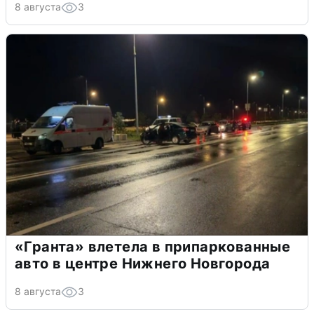
8 августа
3
«Гранта» влетела в припаркованные
авто в центре Нижнего Новгорода
8 августа
3