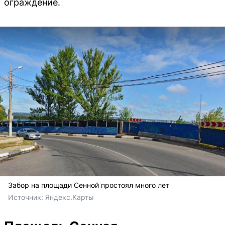
ограждение.
Забор на площади Сенной простоял много лет
Источник: 
Яндекс.Карты