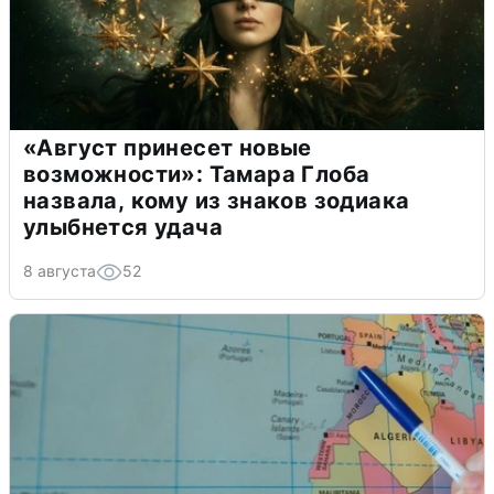
«Август принесет новые
возможности»: Тамара Глоба
назвала, кому из знаков зодиака
улыбнется удача
8 августа
52