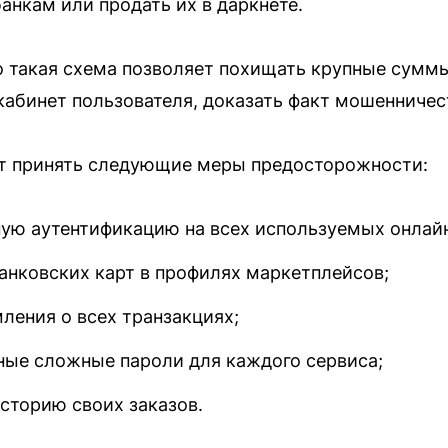
анкам или продать их в даркнете.
 такая схема позволяет похищать крупные сумм
кабинет пользователя, доказать факт мошенничес
т принять следующие меры предосторожности:
ую аутентификацию на всех используемых онлай
банковских карт в профилях маркетплейсов;
ления о всех транзакциях;
ные сложные пароли для каждого сервиса;
сторию своих заказов.