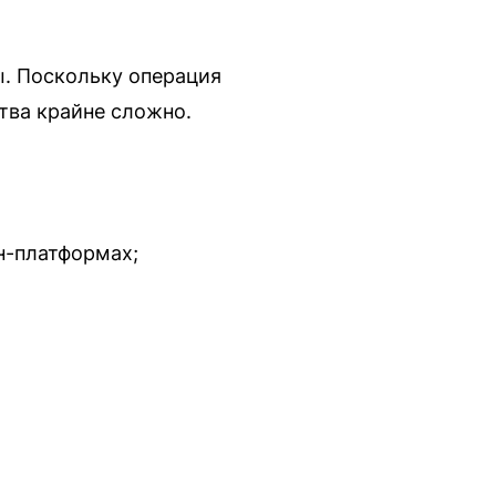
ы. Поскольку операция
тва крайне сложно.
н-платформах;