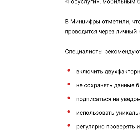
«Госуслуги», мобильным б
В Минцифры отметили, что
проводится через личный 
Специалисты рекомендую
включить двухфакторн
не сохранять данные 
подписаться на уведом
использовать уникаль
регулярно проверять и