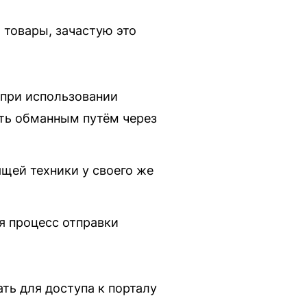
товары, зачастую это
 при использовании
ить обманным путём через
ящей техники у своего же
я процесс отправки
ть для доступа к порталу