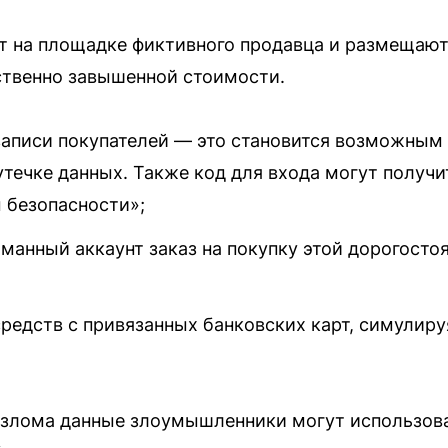
 на площадке фиктивного продавца и размещают 
ственно завышенной стоимости.
аписи покупателей — это становится возможным
утечке данных. Также код для входа могут получ
 безопасности»;
манный аккаунт заказ на покупку этой дорогосто
редств с привязанных банковских карт, симулиру
взлома данные злоумышленники могут использова