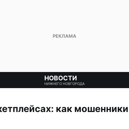
НОВОСТИ
НИЖНЕГО НОВГОРОДА
кетплейсах: как мошенник