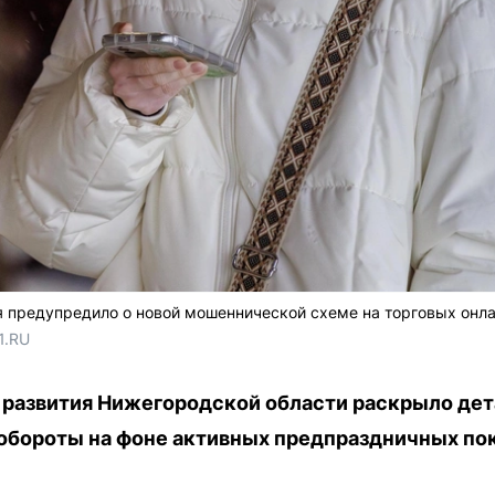
я предупредило о новой мошеннической схеме на торговых онл
1.RU
 развития Нижегородской области раскрыло де
 обороты на фоне активных предпраздничных по