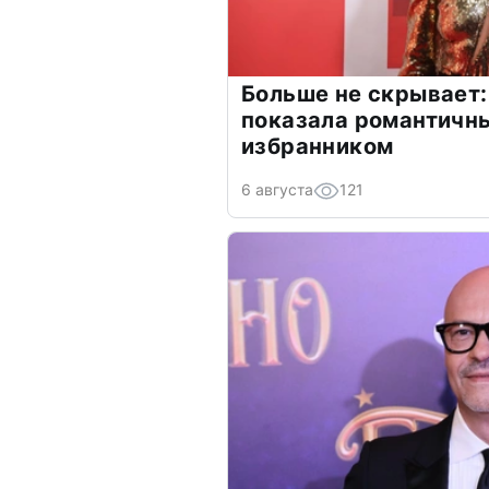
Больше не скрывает:
показала романтичн
избранником
6 августа
121