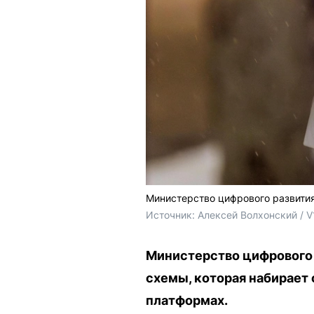
Министерство цифрового развити
Источник: 
Алексей Волхонский / V
Министерство цифрового
схемы, которая набирает
платформах.