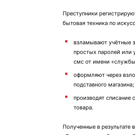
Преступники регистрируют
бытовая техника по искус
взламывают учётные з
простых паролей или 
смс от имени «службы
оформляют через взло
подставного магазина;
производят списание с
товара.
Полученные в результате 