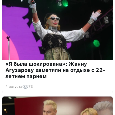
«Я была шокирована»: Жанну
Агузарову заметили на отдыхе с 22-
летнем парнем
4 августа
73