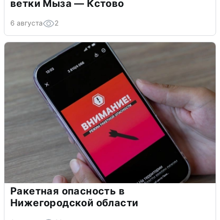
ветки Мыза — Кстово
6 августа
2
Ракетная опасность в
Нижегородской области