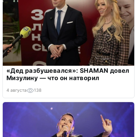
«Дед разбушевался»: SHAMAN довел
Мизулину — что он натворил
4 августа
138