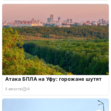
Атака БПЛА на Уфу: горожане шутят
5 августа
0