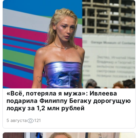
«Всё, потеряла я мужа»: Ивлеева
подарила Филиппу Бегаку дорогущую
лодку за 1,2 млн рублей
5 августа
121