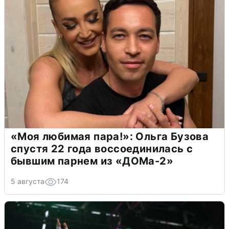
«Моя любимая пара!»: Ольга Бузова
спустя 22 года воссоединилась с
бывшим парнем из «ДОМа-2»
5 августа
174