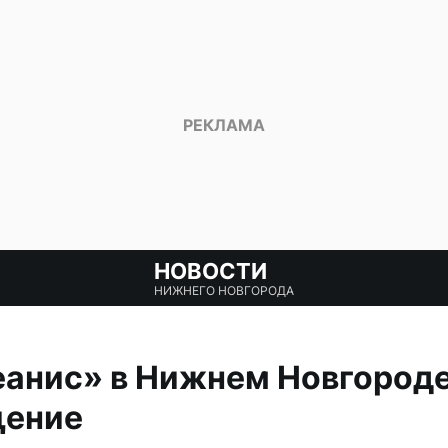
НОВОСТИ
НИЖНЕГО НОВГОРОДА
еанис» в Нижнем Новгороде
щение