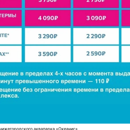
нижегородского аквапарка «Океанис»