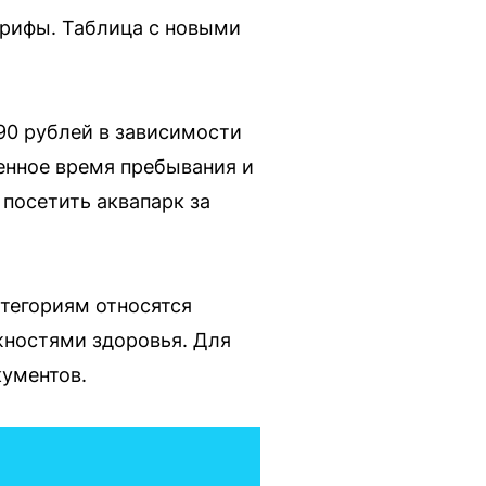
арифы. Таблица с новыми
090 рублей в зависимости
енное время пребывания и
 посетить аквапарк за
атегориям относятся
жностями здоровья. Для
ументов.