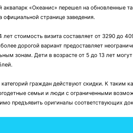
й аквапарк «Океанис» перешел на обновленные т
 официальной странице заведения.
4 лет стоимость визита составляет от 3290 до 4
иболее дорогой вариант предоставляет неогранич
ным зонам. Дети в возрасте от 5 до 13 лет могут
блей.
х категорий граждан действуют скидки. К таким к
ногодетные семьи и люди с ограниченными возмо
димо предъявить оригиналы соответствующих док