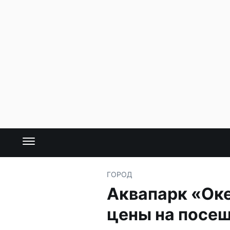
ГОРОД
Аквапарк «Ок
цены на посе