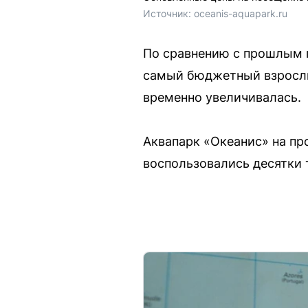
Источник: 
oceanis-aquapark.ru
По сравнению с прошлым г
самый бюджетный взрослы
временно увеличивалась.
Аквапарк «Океанис» на про
воспользовались десятки 