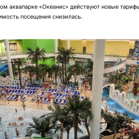
ком аквапарке «Океанис» действуют новые тарифы
имость посещения снизилась.