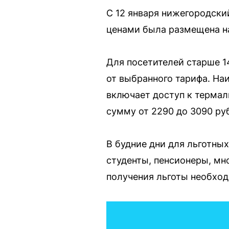
С 12 января нижегородски
ценами была размещена на
Для посетителей старше 1
от выбранного тарифа. На
включает доступ к термаль
сумму от 2290 до 3090 ру
В будние дни для льготны
студенты, пенсионеры, м
получения льготы необхо