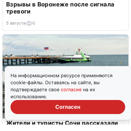
Взрывы в Воронеже после сигнала
тревоги
5 августа
0
На информационном ресурсе применяются
cookie-файлы. Оставаясь на сайте, вы
подтверждаете свое
согласие
на их
использование.
Согласен
Жители и туристы Сочи рассказали
об атаке БПЛА 5 августа