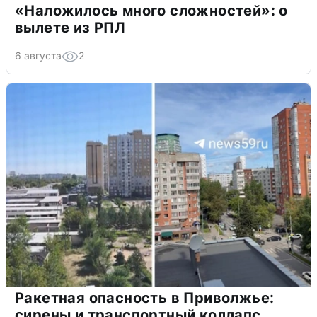
«Наложилось много сложностей»: о
вылете из РПЛ
6 августа
2
Ракетная опасность в Приволжье:
сирены и транспортный коллапс