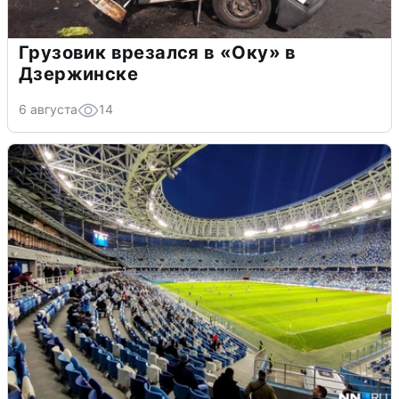
Грузовик врезался в «Оку» в
Дзержинске
6 августа
14