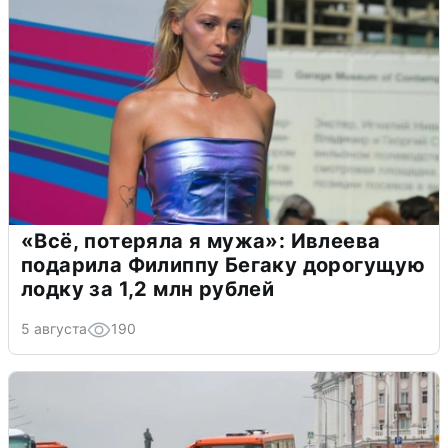
«Всё, потеряла я мужа»: Ивлеева
подарила Филиппу Бегаку дорогущую
лодку за 1,2 млн рублей
5 августа
190