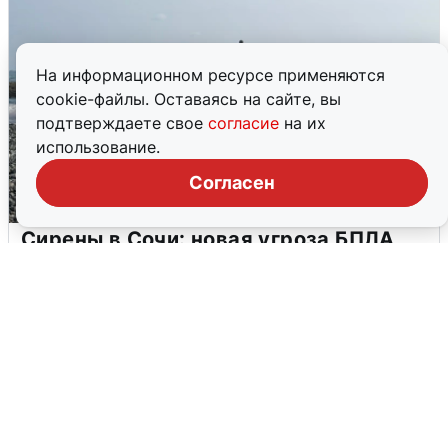
На информационном ресурсе применяются
cookie-файлы. Оставаясь на сайте, вы
подтверждаете свое
согласие
на их
использование.
Согласен
Сирены в Сочи: новая угроза БПЛА
6 августа
0