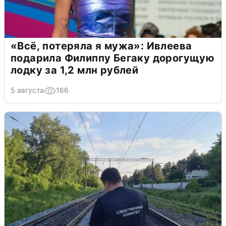
«Всё, потеряла я мужа»: Ивлеева
подарила Филиппу Бегаку дорогущую
лодку за 1,2 млн рублей
5 августа
166