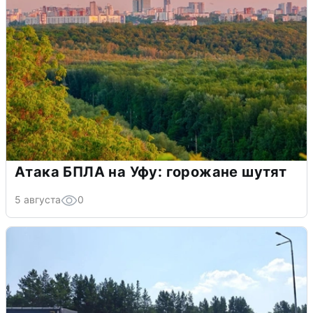
Атака БПЛА на Уфу: горожане шутят
5 августа
0