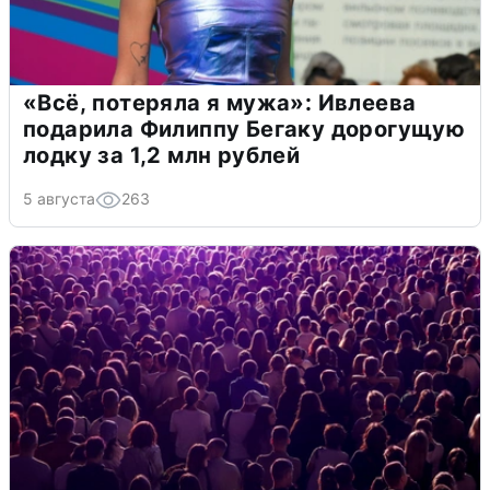
«Всё, потеряла я мужа»: Ивлеева
подарила Филиппу Бегаку дорогущую
лодку за 1,2 млн рублей
5 августа
263