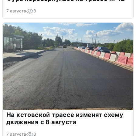
7 августа
8
На кстовской трассе изменят схему
движения с 8 августа
7 августа
3