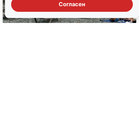
Согласен
Жители и туристы Сочи рассказали
об атаке БПЛА 5 августа
5 августа
0