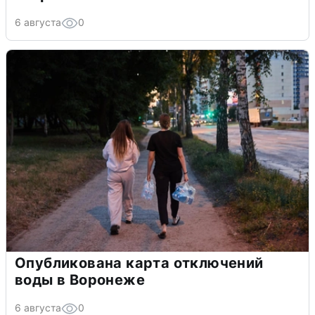
6 августа
0
Опубликована карта отключений
воды в Воронеже
6 августа
0