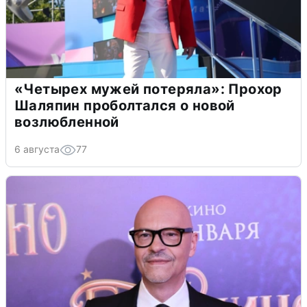
«Четырех мужей потеряла»: Прохор
Шаляпин проболтался о новой
возлюбленной
6 августа
77