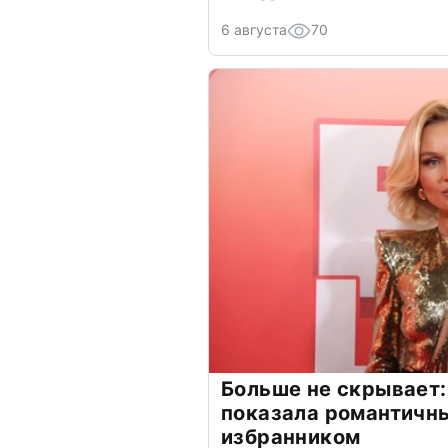
6 августа
70
Больше не скрывает:
показала романтичн
избранником