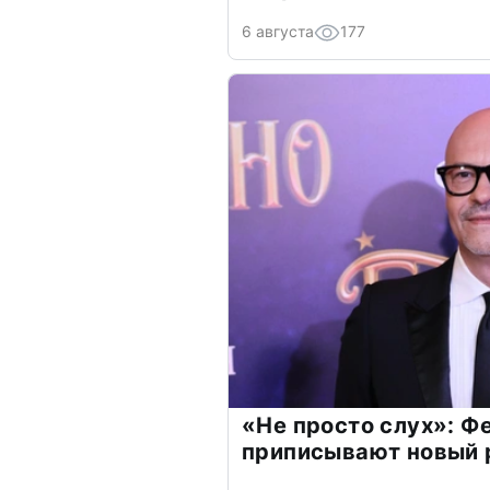
6 августа
177
«Не просто слух»: Ф
приписывают новый 