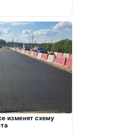
се изменят схему
ста