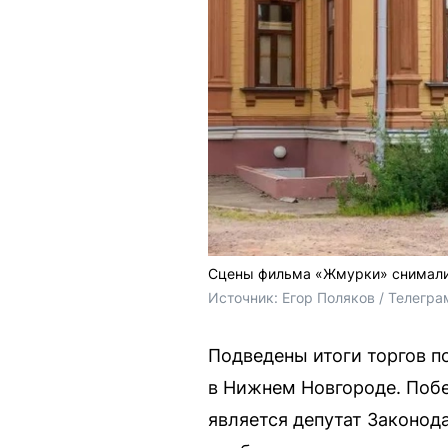
Сцены фильма «Жмурки» снимали 
Источник: 
Егор Поляков / Телегра
Подведены итоги торгов п
в Нижнем Новгороде. Побе
является депутат Законод