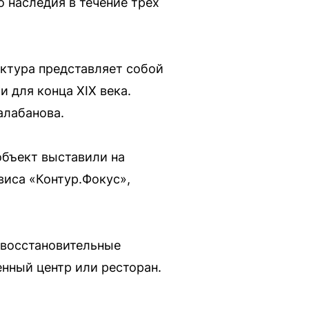
 наследия в течение трех
ектура представляет собой
 для конца XIX века.
алабанова.
объект выставили на
виса «Контур.Фокус»,
а восстановительные
нный центр или ресторан.