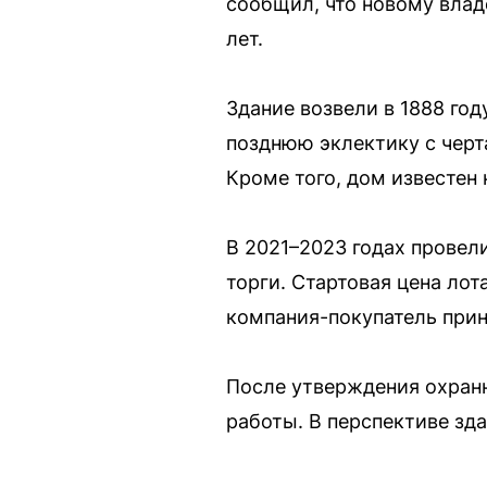
сообщил, что новому влад
лет.
Здание возвели в 1888 го
позднюю эклектику с черт
Кроме того, дом известен
В 2021–2023 годах провел
торги. Стартовая цена лот
компания-покупатель прин
После утверждения охранн
работы. В перспективе зд