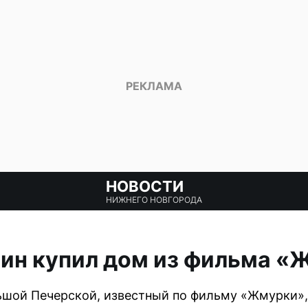
НОВОСТИ
НИЖНЕГО НОВГОРОДА
ьин купил дом из фильма «
ьшой Печерской, известный по фильму «Жмурки»,