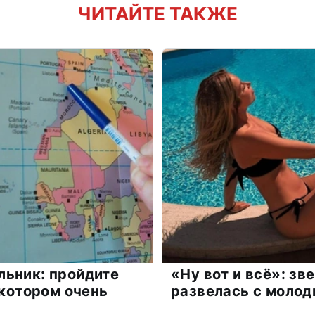
ЧИТАЙТЕ ТАКЖЕ
льник: пройдите
«Ну вот и всё»: з
 котором очень
развелась с моло