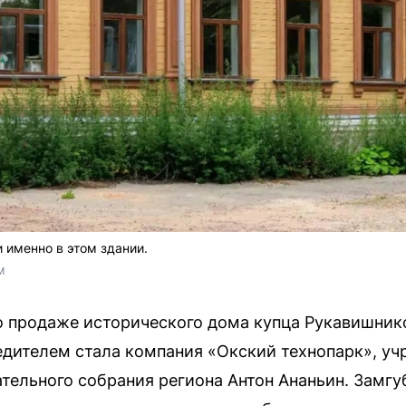
именно в этом здании.
м
о продаже исторического дома купца Рукавишник
дителем стала компания «Окский технопарк», уч
ательного собрания региона Антон Ананьин. Замгу