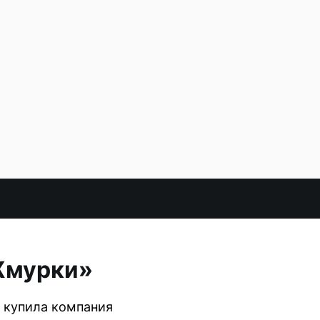
Жмурки»
 купила компания