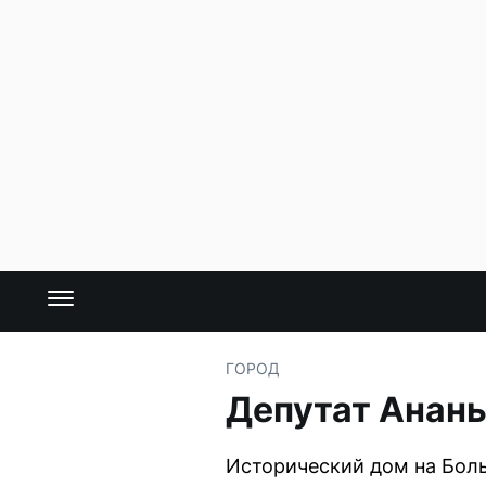
ГОРОД
Депутат Анан
Исторический дом на Бол