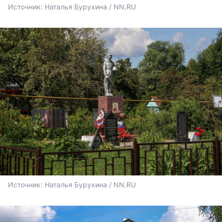
Источник: 
Наталья Бурухина / NN.RU
Источник: 
Наталья Бурухина / NN.RU