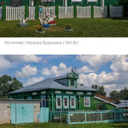
Источник: 
Наталья Бурухина / NN.RU