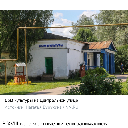
Дом культуры на Центральной улице
Источник: 
Наталья Бурухина / NN.RU
В XVIII веке местные жители занимались