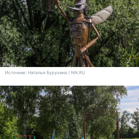
Источник: 
Наталья Бурухина / NN.RU