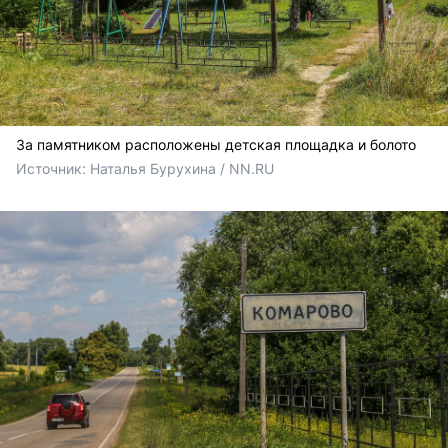
За памятником расположены детская площадка и болото
Источник: 
Наталья Бурухина / NN.RU