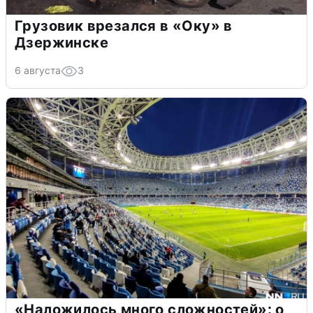
Грузовик врезался в «Оку» в
Дзержинске
6 августа
3
«Наложилось много сложностей»: о