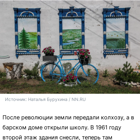
Источник: 
Наталья Бурухина / NN.RU
После революции земли передали колхозу, а в
барском доме открыли школу. В 1961 году
второй этаж здания снесли, теперь там