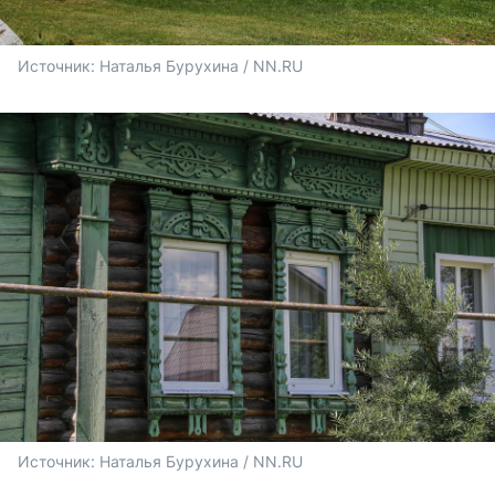
Источник: 
Наталья Бурухина / NN.RU
Источник: 
Наталья Бурухина / NN.RU