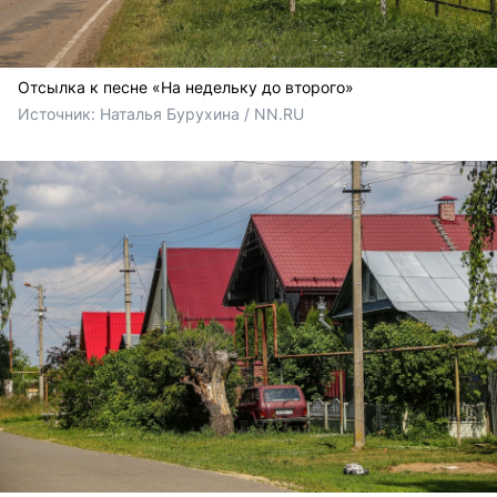
Отсылка к песне «На недельку до второго»
Источник: 
Наталья Бурухина / NN.RU