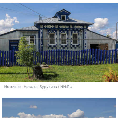
Источник: 
Наталья Бурухина / NN.RU