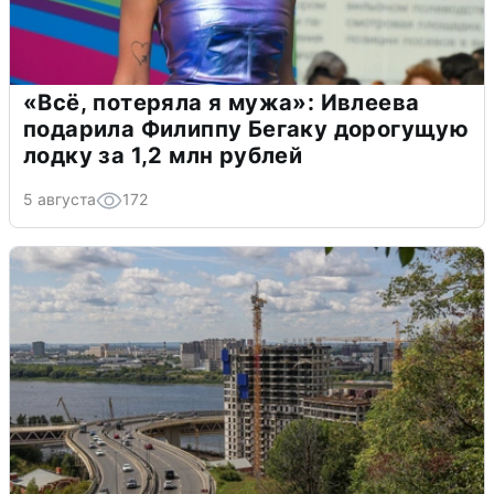
«Всё, потеряла я мужа»: Ивлеева
подарила Филиппу Бегаку дорогущую
лодку за 1,2 млн рублей
5 августа
172