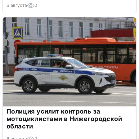
6 августа
0
Полиция усилит контроль за
мотоциклистами в Нижегородской
области
6 августа
2