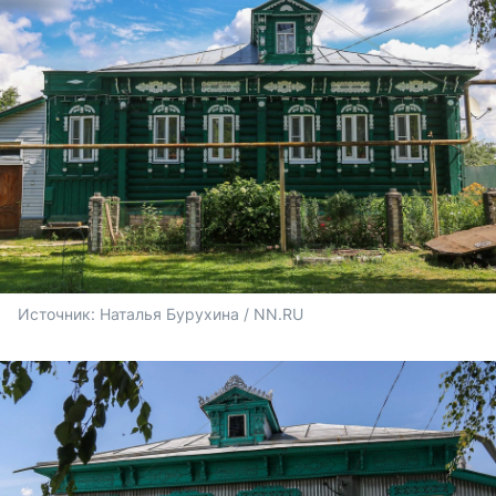
Источник: 
Наталья Бурухина / NN.RU