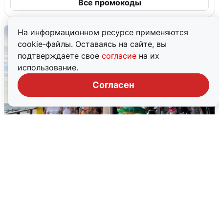
Все промокоды
На информационном ресурсе применяются
cookie-файлы. Оставаясь на сайте, вы
подтверждаете свое
согласие
на их
использование.
Согласен
В Сочи объявили угрозу атаки БПЛА и
закрыли пляжи
6 августа
0