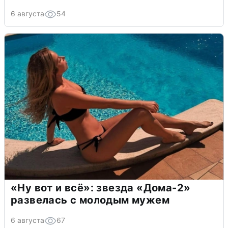
6 августа
54
«Ну вот и всё»: звезда «Дома-2»
развелась с молодым мужем
6 августа
67