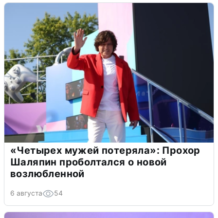
«Четырех мужей потеряла»: Прохор
Шаляпин проболтался о новой
возлюбленной
6 августа
54