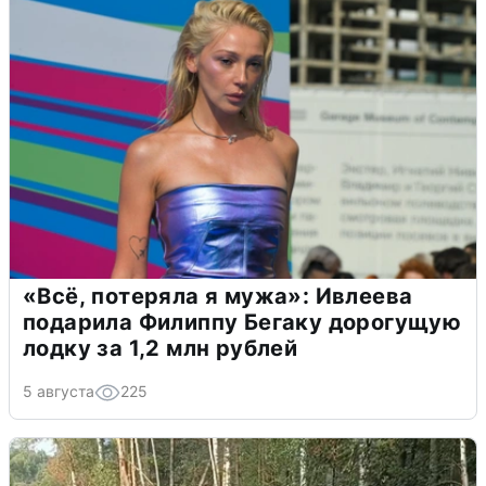
«Всё, потеряла я мужа»: Ивлеева
подарила Филиппу Бегаку дорогущую
лодку за 1,2 млн рублей
5 августа
225