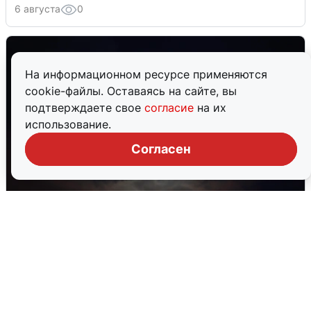
6 августа
0
На информационном ресурсе применяются
cookie-файлы. Оставаясь на сайте, вы
подтверждаете свое
согласие
на их
использование.
Согласен
В Воронеже прогремели взрывы
после сигнала тревоги
5 августа
0